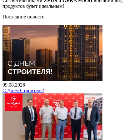
Со светильниками
ZEUS
и
GERA FOOD
внешний вид
продуктов будет идеальным!
Последние новости
09.08.2026
С Днем Строителя!