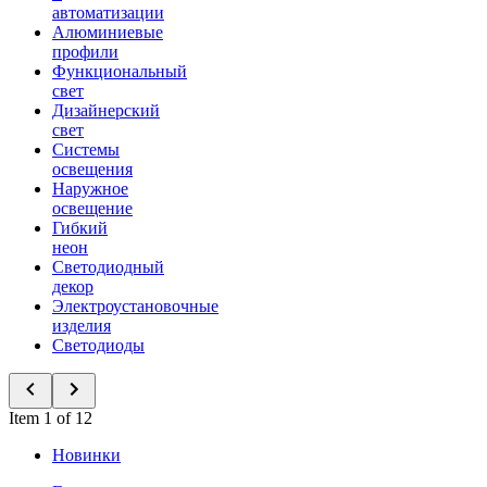
автоматизации
Алюминиевые
профили
Функциональный
свет
Дизайнерский
свет
Системы
освещения
Наружное
освещение
Гибкий
неон
Светодиодный
декор
Электроустановочные
изделия
Светодиоды
Item 1 of 12
Новинки