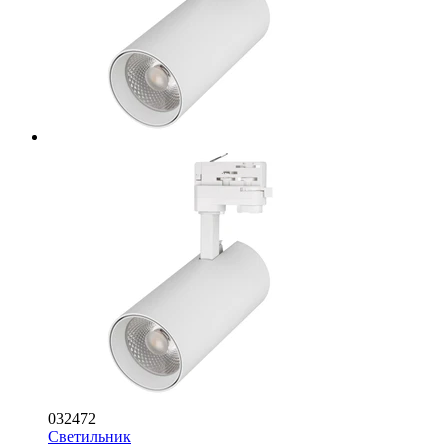
032472
Светильник