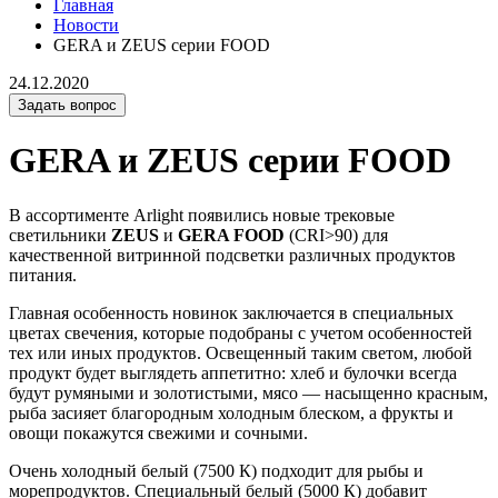
Главная
Новости
GERA и ZEUS серии FOOD
24.12.2020
Задать вопрос
GERA и ZEUS серии FOOD
В ассортименте Arlight появились новые трековые
светильники
ZEUS
и
GERA FOOD
(CRI>90) для
качественной витринной подсветки различных продуктов
питания.
Главная особенность новинок заключается в специальных
цветах свечения, которые подобраны с учетом особенностей
тех или иных продуктов. Освещенный таким светом, любой
продукт будет выглядеть аппетитно: хлеб и булочки всегда
будут румяными и золотистыми, мясо — насыщенно красным,
рыба засияет благородным холодным блеском, а фрукты и
овощи покажутся свежими и сочными.
Очень холодный белый (7500 К) подходит для рыбы и
морепродуктов. Специальный белый (5000 К) добавит