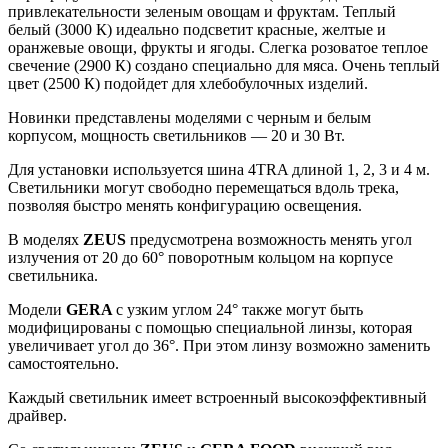
привлекательности зеленым овощам и фруктам. Теплый
белый (3000 К) идеально подсветит красные, желтые и
оранжевые овощи, фрукты и ягоды. Слегка розоватое теплое
свечение (2900 К) создано специально для мяса. Очень теплый
цвет (2500 К) подойдет для хлебобулочных изделий.
Новинки представлены моделями с черным и белым
корпусом, мощность светильников — 20 и 30 Вт.
Для установки используется шина 4TRA длиной 1, 2, 3 и 4 м.
Светильники могут свободно перемещаться вдоль трека,
позволяя быстро менять конфигурацию освещения.
В моделях
ZEUS
предусмотрена возможность менять угол
излучения от 20 до 60° поворотным кольцом на корпусе
светильника.
Модели
GERA
с узким углом 24° также могут быть
модифицированы с помощью специальной линзы, которая
увеличивает угол до 36°. При этом линзу возможно заменить
самостоятельно.
Каждый светильник имеет встроенный высокоэффективный
драйвер.