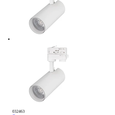
032463