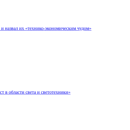
е и назвал их «технико-экономическим чудом»
ст в области света и светотехники»