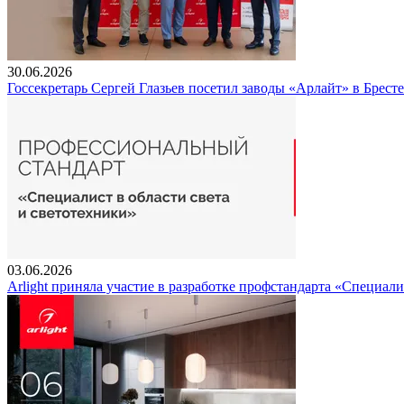
30.06.2026
Госсекретарь Сергей Глазьев посетил заводы «Арлайт» в Брест
03.06.2026
Arlight приняла участие в разработке профстандарта «Специали