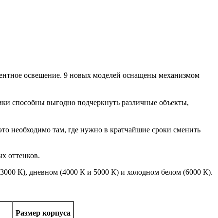
центное освещение. 9 новых моделей оснащены механизмом
ики способны выгодно подчеркнуть различные объекты,
это необходимо там, где нужно в кратчайшие сроки сменить
х оттенков.
000 К), дневном (4000 К и 5000 К) и холодном белом (6000 К).
Размер корпуса