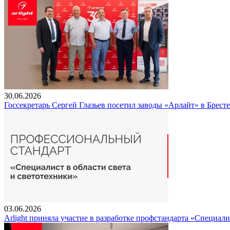
30.06.2026
Госсекретарь Сергей Глазьев посетил заводы «Арлайт» в Брест
03.06.2026
Arlight приняла участие в разработке профстандарта «Специали