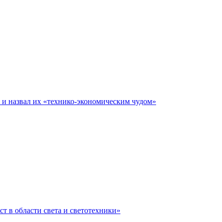
е и назвал их «технико-экономическим чудом»
ст в области света и светотехники»