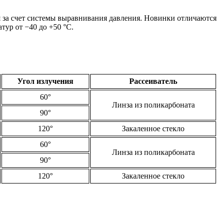
 за счет системы выравнивания давления. Новинки отличаются
ур от −40 до +50 °C.
Угол излучения
Рассеиватель
60°
Линза из поликарбоната
90°
120°
Закаленное стекло
60°
Линза из поликарбоната
90°
120°
Закаленное стекло