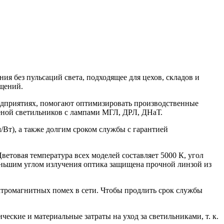
я без пульсаций света, подходящее для цехов, складов и
ещений.
дприятиях, помогают оптимизировать производственные
меной светильников с лампами МГЛ, ДРЛ, ДНаТ.
Вт), а также долгим сроком службы с гарантией
етовая температура всех моделей составляет 5000 К, угол
 меньшим углом излучения оптика защищена прочной линзой из
ктромагнитных помех в сети. Чтобы продлить срок службы
еские и материальные затраты на уход за светильниками, т. к.