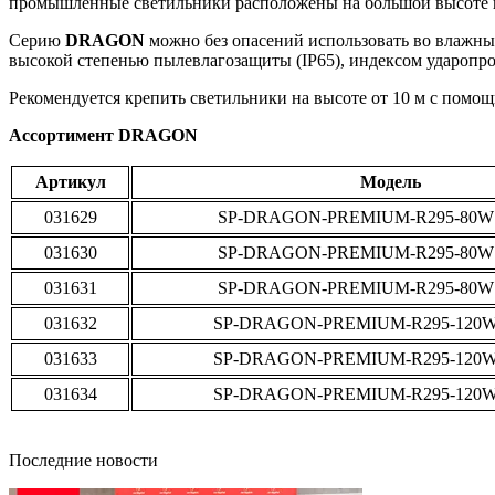
промышленные светильники расположены на большой высоте и
Серию
DRAGON
можно без опасений использовать во влажны
высокой степенью пылевлагозащиты (IP65), индексом ударопро
Рекомендуется крепить светильники на высоте от 10 м с помощ
Ассортимент DRAGON
Артикул
Модель
031629
SP-DRAGON-PREMIUM-R295-80W 
031630
SP-DRAGON-PREMIUM-R295-80W 
031631
SP-DRAGON-PREMIUM-R295-80W 
031632
SP-DRAGON-PREMIUM-R295-120W
031633
SP-DRAGON-PREMIUM-R295-120W
031634
SP-DRAGON-PREMIUM-R295-120W
Последние новости