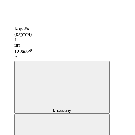
Коробка
(картон)
1
шт —
50
12 568
₽
В корзину