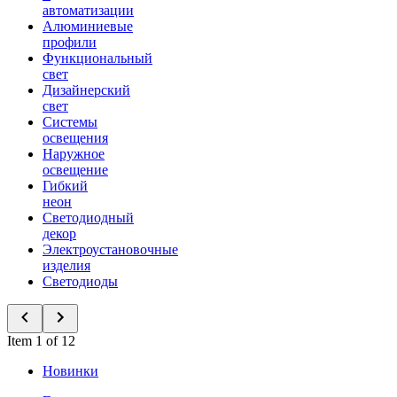
автоматизации
Алюминиевые
профили
Функциональный
свет
Дизайнерский
свет
Системы
освещения
Наружное
освещение
Гибкий
неон
Светодиодный
декор
Электроустановочные
изделия
Светодиоды
Item 1 of 12
Новинки