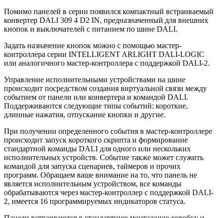
Помимо панелей в серии появился компактный встраиваемый
конвертер DALI 309 4 D2 IN, предназначенный для внешних
кнопок и выключателей с питанием по шине DALI.
Задать назначение кнопок можно с помощью мастер-
контроллера серии INTELLIGENT ARLIGHT DALI-LOGIC
или аналогичного мастер-контроллера c поддержкой DALI-2.
Управление исполнительными устройствами на шине
происходит посредством создания виртуальной связи между
событием от панели или конвертера и командой DALI.
Поддерживаются следующие типы событий: короткие,
длинные нажатия, отпускание кнопки и другие.
При получении определенного события в мастер-контроллере
происходит запуск короткого скрипта и формирование
стандартной команды DALI для одного или нескольких
исполнительных устройств. Событие также может служить
командой для запуска сценариев, таймеров и прочих
программ. Обращаем ваше внимание на то, что панель не
является исполнительным устройством, все команды
обрабатываются через мастер-контроллер с поддержкой DALI-
2, имеется 16 программируемых индикаторов статуса.
Панели встраиваются в стандартную монтажную коробку и