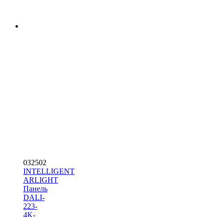
032502
INTELLIGENT
ARLIGHT
Панель
DALI-
223-
4K-