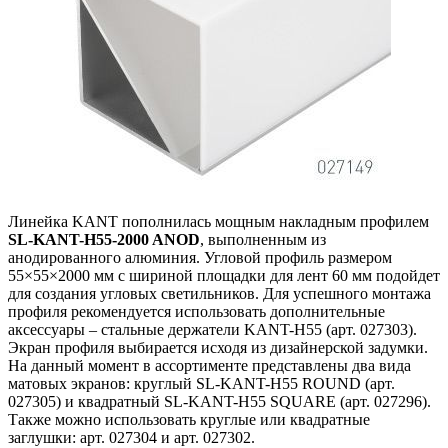
Линейка KANT пополнилась мощным накладным профилем
SL-KANT-H55-2000 ANOD
, выполненным из
анодированного алюминия. Угловой профиль размером
55×55×2000 мм с шириной площадки для лент 60 мм подойдет
для создания угловых светильников. Для успешного монтажа
профиля рекомендуется использовать дополнительные
аксессуары – стальные держатели KANT-H55 (арт. 027303).
Экран профиля выбирается исходя из дизайнерской задумки.
На данный момент в ассортименте представлены два вида
матовых экранов: круглый SL-KANT-H55 ROUND (арт.
027305) и квадратный SL-KANT-H55 SQUARE (арт. 027296).
Также можно использовать круглые или квадратные
заглушки: арт. 027304 и арт. 027302.