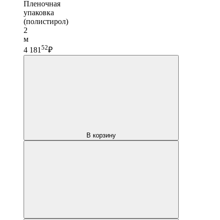
Пленочная
упаковка
(полистирол)
2
м
52
4 181
₽
В корзину