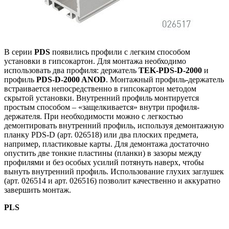
В серии
PDS
появились профили с легким способом
установки в гипсокартон. Для монтажа необходимо
использовать два профиля: держатель
TEK-PDS-D-2000
и
профиль
PDS-D-2000 ANOD
. Монтажный профиль-держатель
встраивается непосредственно в гипсокартон методом
скрытой установки. Внутренний профиль монтируется
простым способом – «защелкивается» внутри профиля-
держателя. При необходимости можно с легкостью
демонтировать внутренний профиль, используя демонтажную
планку PDS-D (арт. 026518) или два плоских предмета,
например, пластиковые карты. Для демонтажа достаточно
опустить две тонкие пластины (планки) в зазоры между
профилями и без особых усилий потянуть наверх, чтобы
вынуть внутренний профиль. Использование глухих заглушек
(арт. 026514 и арт. 026516) позволит качественно и аккуратно
завершить монтаж.
PLS