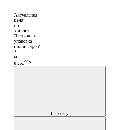
Актуальная
цена
по
запросу
Пленочная
упаковка
(полистирол)
2
м
00
8 253
₽
В корзину