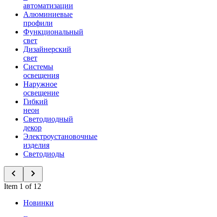
автоматизации
Алюминиевые
профили
Функциональный
свет
Дизайнерский
свет
Системы
освещения
Наружное
освещение
Гибкий
неон
Светодиодный
декор
Электроустановочные
изделия
Светодиоды
Item 1 of 12
Новинки