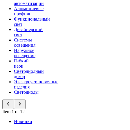
автоматизации
Алюминиевые
профили
Функциональный
свет
Дизайнерский
свет
Системы
освещения
Наружное
освещение
Гибкий
неон
Светодиодный
декор
Электроустановочные
изделия
Светодиоды
Item 1 of 12
Новинки