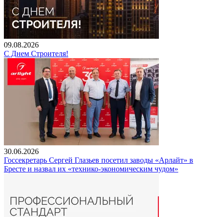
09.08.2026
С Днем Строителя!
30.06.2026
Госсекретарь Сергей Глазьев посетил заводы «Арлайт» в
Бресте и назвал их «технико-экономическим чудом»