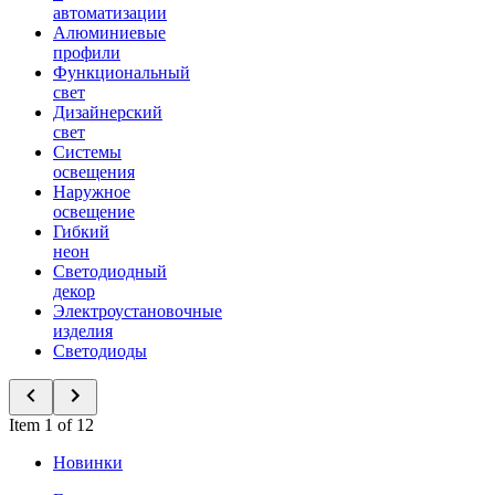
автоматизации
Алюминиевые
профили
Функциональный
свет
Дизайнерский
свет
Системы
освещения
Наружное
освещение
Гибкий
неон
Светодиодный
декор
Электроустановочные
изделия
Светодиоды
Item 1 of 12
Новинки