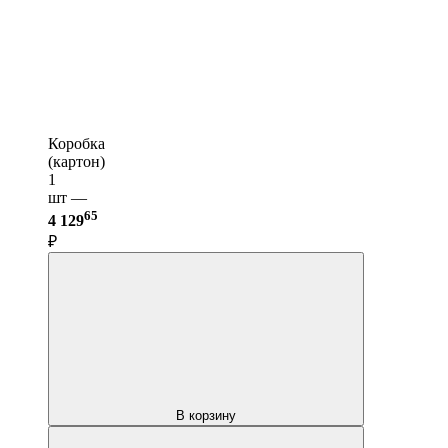
Коробка
(картон)
1
шт —
65
4 129
₽
В корзину