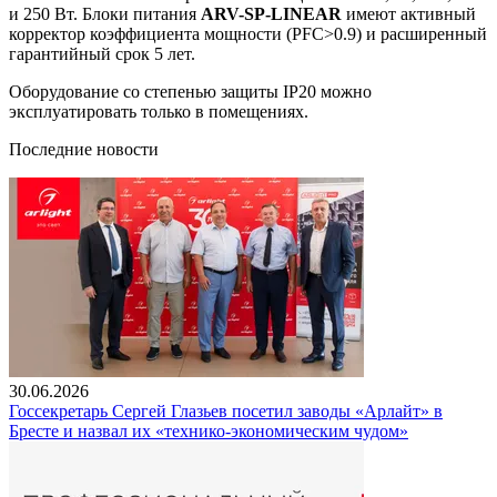
и 250 Вт. Блоки питания
ARV-SP-LINEAR
имеют активный
корректор коэффициента мощности (PFC>0.9) и расширенный
гарантийный срок 5 лет.
Оборудование со степенью защиты IP20 можно
эксплуатировать только в помещениях.
Последние новости
30.06.2026
Госсекретарь Сергей Глазьев посетил заводы «Арлайт» в
Бресте и назвал их «технико-экономическим чудом»