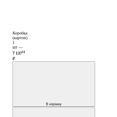
Коробка
(картон)
1
шт —
11
7 137
₽
В корзину