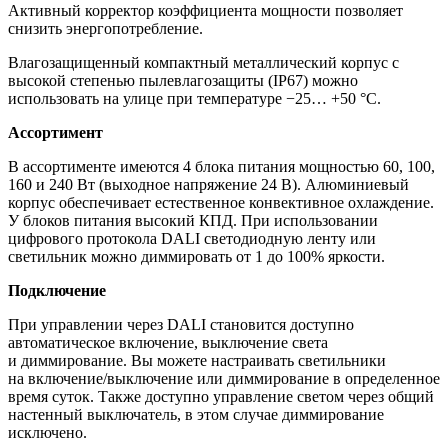
Активный корректор коэффициента мощности позволяет
снизить энергопотребление.
Влагозащищенный компактный металлический корпус с
высокой степенью пылевлагозащиты (IP67) можно
использовать на улице при температуре −25… +50 °C.
Ассортимент
В ассортименте имеются 4 блока питания мощностью 60, 100,
160 и 240 Вт (выходное напряжение 24 В). Алюминиевый
корпус обеспечивает естественное конвективное охлаждение.
У блоков питания высокий КПД. При использовании
цифрового протокола DALI светодиодную ленту или
светильник можно диммировать от 1 до 100% яркости.
Подключение
При управлении через DALI становится доступно
автоматическое включение, выключение света
и диммирование. Вы можете настраивать светильники
на включение/выключение или диммирование в определенное
время суток. Также доступно управление светом через общий
настенный выключатель, в этом случае диммирование
исключено.