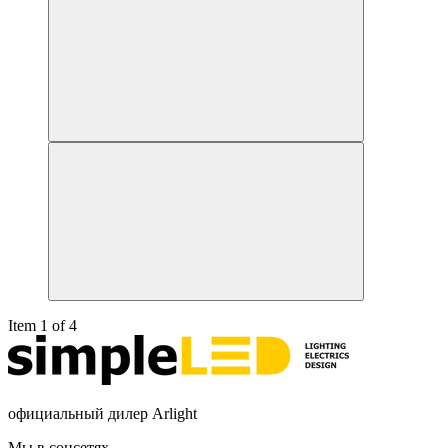
Item 1 of 4
официальный дилер Arlight
Мы в соцсетях