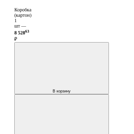
Коробка
(картон)
1
шт —
63
8 528
₽
В корзину