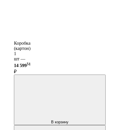
Коробка
(картон)
1
шт —
51
14 599
₽
В корзину