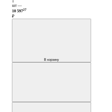
1
шт —
27
10 597
₽
В корзину