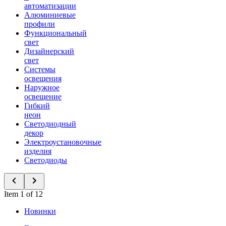
автоматизации
Алюминиевые
профили
Функциональный
свет
Дизайнерский
свет
Системы
освещения
Наружное
освещение
Гибкий
неон
Светодиодный
декор
Электроустановочные
изделия
Светодиоды
Item 1 of 12
Новинки