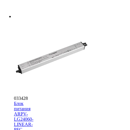
033428
Блок
питания
ARPV-
LG24060-
LINEAR-
PFC-