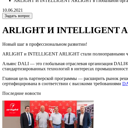
ARLIGHT И INTELLIGENT ARLIGHT в глобальной орган
10.06.2021
Задать вопрос
ARLIGHT И INTELLIGENT ARL
Новый шаг в профессиональном развитии!
ARLIGHT и INTELLIGENT ARLIGHT стали полноправными 
Альянс DALI — это глобальная отраслевая организация DALI®
стандартизированных технологий в интересах промышленност
Главная цель партнерской программы — расширить рынок ре
сертифицирована в соответствии с высокими требованиями
DA
Последние новости