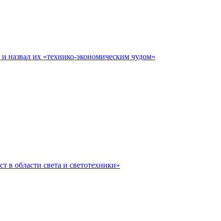
е и назвал их «технико-экономическим чудом»
ст в области света и светотехники»