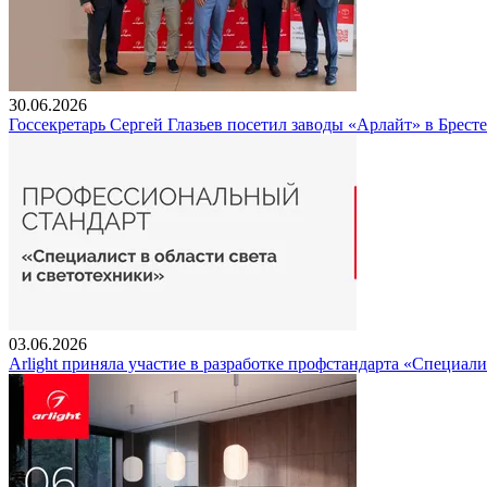
30.06.2026
Госсекретарь Сергей Глазьев посетил заводы «Арлайт» в Брест
03.06.2026
Arlight приняла участие в разработке профстандарта «Специали