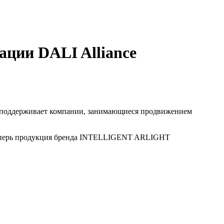
ии DALI Alliance
я поддерживает компании, занимающиеся продвижением
 Теперь продукция бренда INTELLIGENT ARLIGHT