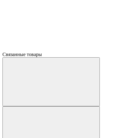
Связанные товары