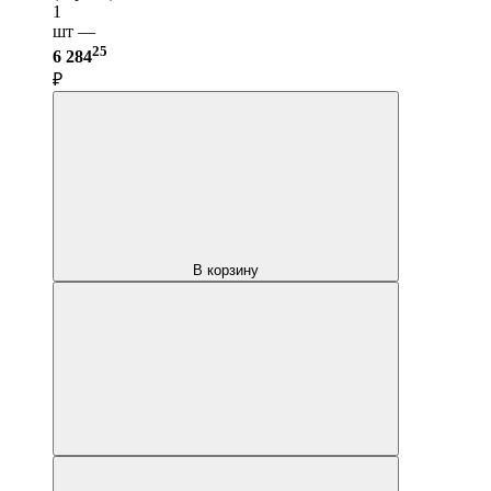
1
шт —
25
6 284
₽
В корзину