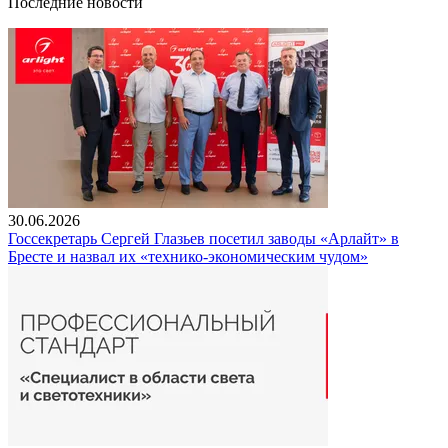
Последние новости
30.06.2026
Госсекретарь Сергей Глазьев посетил заводы «Арлайт» в
Бресте и назвал их «технико-экономическим чудом»