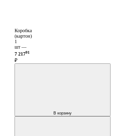
Коробка
(картон)
1
шт —
91
7 217
₽
В корзину