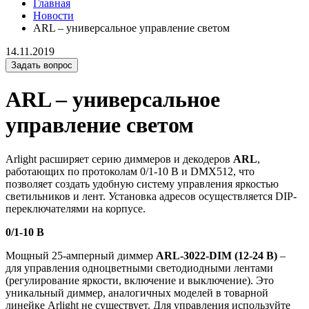
Главная
Новости
ARL – универсальное управление светом
14.11.2019
Задать вопрос
ARL – универсальное
управление светом
Arlight расширяет серию диммеров и декодеров
ARL
,
работающих по протоколам 0/1-10 В и DMX512, что
позволяет создать удобную систему управления яркостью
светильников и лент. Установка адресов осуществляется DIP-
переключателями на корпусе.
0/1-10 В
Мощный 25-амперный диммер
ARL-3022-DIM (12-24 В)
–
для управления одноцветными светодиодными лентами
(регулирование яркости, включение и выключение). Это
уникальный диммер, аналогичных моделей в товарной
линейке Arlight не существует. Для управления используйте