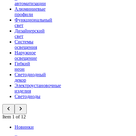
автоматизации
Алюминиевые
профили
Функциональный
свет
Дизайнерский
свет
Системы
освещения
Наружное
освещение
Гибкий
неон
Светодиодный
декор
Электроустановочные
изделия
Светодиоды
Item 1 of 12
Новинки