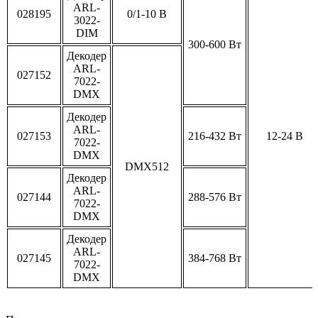
ARL-
028195
0/1-10 В
3022-
DIM
300-600 Вт
Декодер
ARL-
027152
7022-
DMX
Декодер
ARL-
027153
216-432 Вт
12-24 В
7022-
DMX
DMX512
Декодер
ARL-
027144
288-576 Вт
7022-
DMX
Декодер
ARL-
027145
384-768 Вт
7022-
DMX