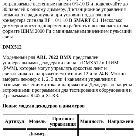
встраиваемые настенные панели 0/1-10 В и подключайте до
30 панелей к одному диммеру. Дистанционное управления
возможно с радиопульта при условии подключения
конвертера сигнала RF – 0/1-10 В
SMART-C1
. Несколько
диммеров могут одновременно работать в высокочастотном
формате ШИМ 2000 Гц с минимальным значением пульсаций
света.
DMX512
Модельный ряд
ARL-7022-DMX
представлен
универсальными декодерами сигнала DMX512 в ШИМ
(PWM), которые могут управлять яркостью лент и
светильников с напряжением питания 12 или 24 В. Можно
выбрать декодер с 1, 2, 3 или 4 каналами управления и
разными значениями тока и напряжения. Декодеры оснащены
встроенными программами для тестирования оборудования и
2 разъемами: RJ45 и XLR3.
Новые модели декодеров и диммеров
Протокол
Артикул
Модель
Мощность
Напряжение
управления
Диммер