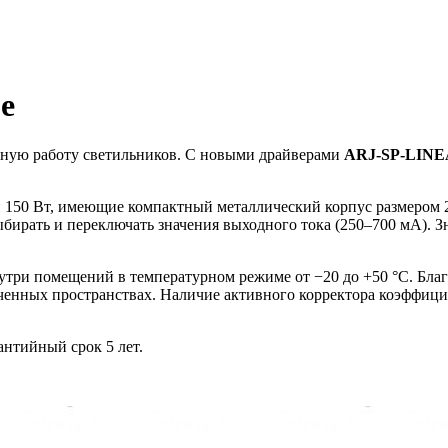
е
вную работу светильников. С новыми драйверами
ARJ-SP-LIN
и 150 Вт, имеющие компактный металлический корпус размером 
ирать и переключать значения выходного тока (250–700 мА). Зн
утри помещений в температурном режиме от −20 до +50 °С. Бла
ченных пространствах. Наличие активного корректора коэффици
нтийный срок 5 лет.