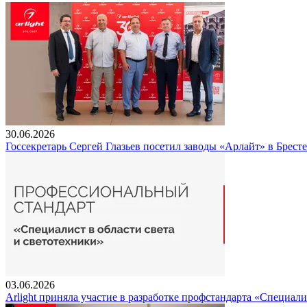
30.06.2026
Госсекретарь Сергей Глазьев посетил заводы «Арлайт» в Брест
03.06.2026
Arlight приняла участие в разработке профстандарта «Специали