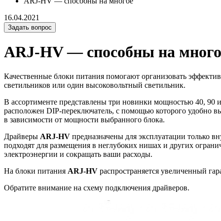
ARJ-HV — способны на многое
16.04.2021
Задать вопрос
ARJ-HV — способны на много
Качественные блоки питания помогают организовать эффекти
светильников или один высоковольтный светильник.
В ассортименте представлены три новинки мощностью 40, 90 
расположен DIP-переключатель, с помощью которого удобно выб
в зависимости от мощности выбранного блока.
Драйверы
ARJ-HV
предназначены для эксплуатации только вн
подходят для размещения в неглубоких нишах и других ограни
электроэнергии и сокращать ваши расходы.
На блоки питания
ARJ-HV
распространяется увеличенный гара
Обратите внимание на схему подключения драйверов.