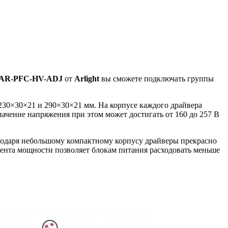
EAR-PFC-HV-ADJ
от
Arlight
вы сможете подключать группы
230×30×21 и 290×30×21 мм. На корпусе каждого драйвера
ачение напряжения при этом может достигать от 160 до 257 В
годаря небольшому компактному корпусу драйверы прекрасно
ента мощности позволяет блокам питания расходовать меньше