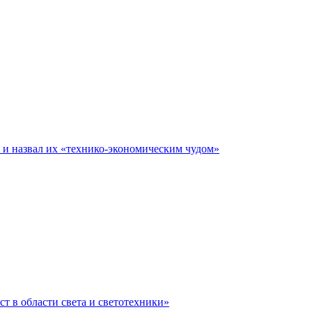
е и назвал их «технико-экономическим чудом»
ст в области света и светотехники»