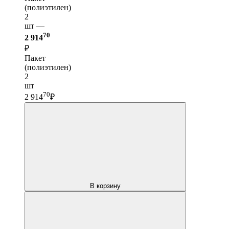
(полиэтилен)
2
шт —
70
2 914
₽
Пакет
(полиэтилен)
2
шт
70
2 914
₽
В корзину