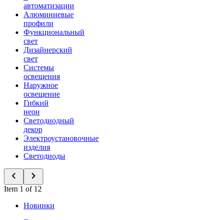
автоматизации
Алюминиевые
профили
Функциональный
свет
Дизайнерский
свет
Системы
освещения
Наружное
освещение
Гибкий
неон
Светодиодный
декор
Электроустановочные
изделия
Светодиоды
Item 1 of 12
Новинки