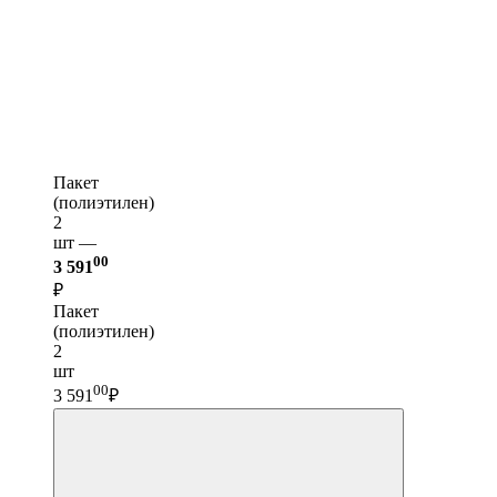
Пакет
(полиэтилен)
2
шт —
00
3 591
₽
Пакет
(полиэтилен)
2
шт
00
3 591
₽