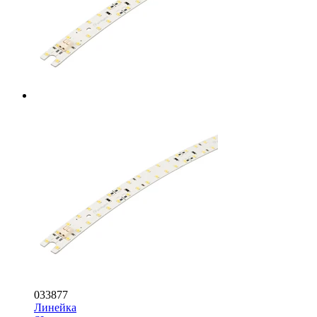
033877
Линейка