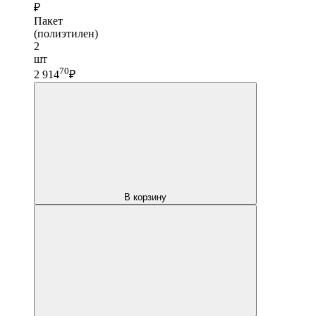
₽
Пакет
(полиэтилен)
2
шт
70
2 914
₽
В корзину