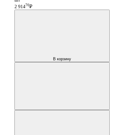
70
2 914
₽
В корзину