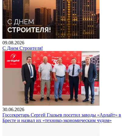
09.08.2026
С Днем Строителя!
30.06.2026
Госсекретарь Сергей Глазьев посетил заводы «Арлайт» в
Бресте и назвал их «технико-экономическим чудом»