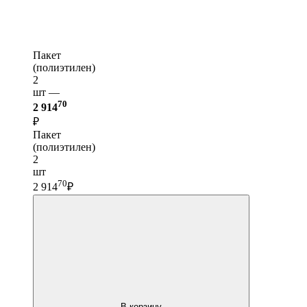
Пакет
(полиэтилен)
2
шт —
70
2 914
₽
Пакет
(полиэтилен)
2
шт
70
2 914
₽
В корзину