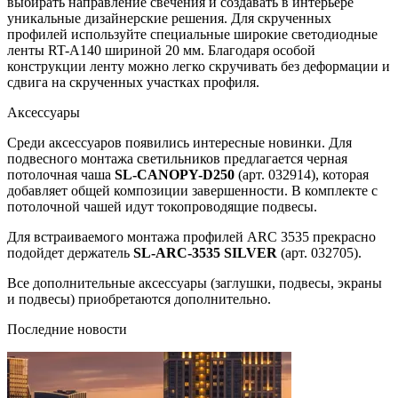
выбирать направление свечения и создавать в интерьере
уникальные дизайнерские решения. Для скрученных
профилей используйте специальные широкие светодиодные
ленты RT-A140 шириной 20 мм. Благодаря особой
конструкции ленту можно легко скручивать без деформации и
сдвига на скрученных участках профиля.
Аксессуары
Среди аксессуаров появились интересные новинки. Для
подвесного монтажа светильников предлагается черная
потолочная чаша
SL-CANOPY-D250
(арт. 032914), которая
добавляет общей композиции завершенности. В комплекте с
потолочной чашей идут токопроводящие подвесы.
Для встраиваемого монтажа профилей ARC 3535 прекрасно
подойдет держатель
SL-ARC-3535 SILVER
(арт. 032705).
Все дополнительные аксессуары (заглушки, подвесы, экраны
и подвесы) приобретаются дополнительно.
Последние новости