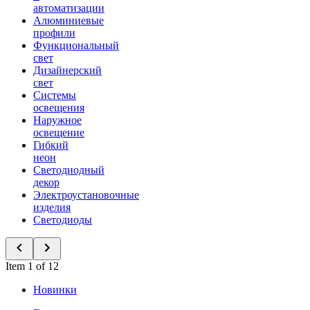
автоматизации
Алюминиевые
профили
Функциональный
свет
Дизайнерский
свет
Системы
освещения
Наружное
освещение
Гибкий
неон
Светодиодный
декор
Электроустановочные
изделия
Светодиоды
Item 1 of 12
Новинки