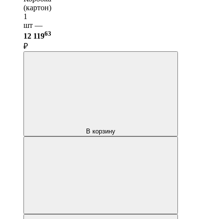
(картон)
1
шт —
63
12 119
₽
В корзину