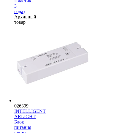
Пластик,
3
года)
Архивный
товар
026399
INTELLIGENT
ARLIGHT
Блок
питания
шины