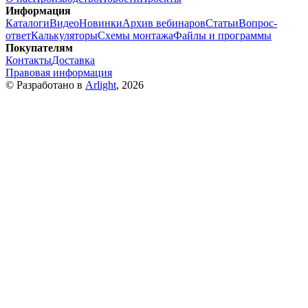
Информация
Каталоги
Видео
Новинки
Архив вебинаров
Статьи
Вопрос-
ответ
Калькуляторы
Схемы монтажа
Файлы и программы
Покупателям
Контакты
Доставка
Правовая информация
© Разработано в
Arlight
, 2026