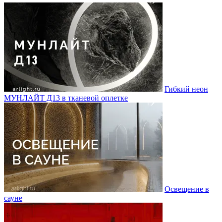
Гибкий неон
МУНЛАЙТ Д13 в тканевой оплетке
Освещение в
сауне