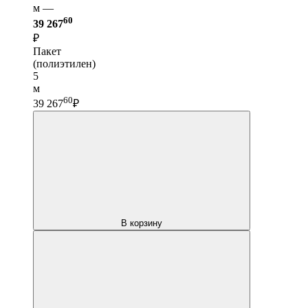
м —
60
39 267
₽
Пакет
(полиэтилен)
5
м
60
39 267
₽
В корзину