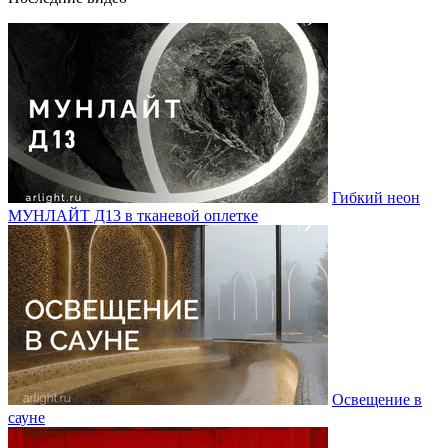
Гибкий неон
МУНЛАЙТ Д13 в тканевой оплетке
Освещение в
сауне