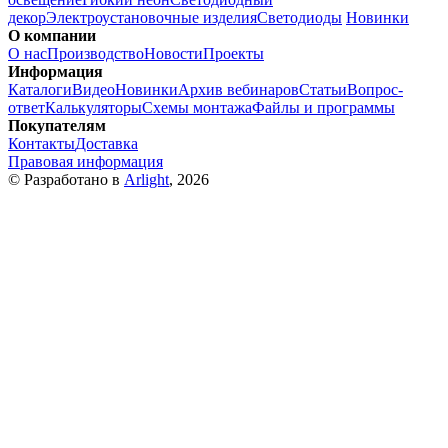
декор
Электроустановочные изделия
Светодиоды
Новинки
О компании
О нас
Производство
Новости
Проекты
Информация
Каталоги
Видео
Новинки
Архив вебинаров
Статьи
Вопрос-
ответ
Калькуляторы
Схемы монтажа
Файлы и программы
Покупателям
Контакты
Доставка
Правовая информация
© Разработано в
Arlight
, 2026