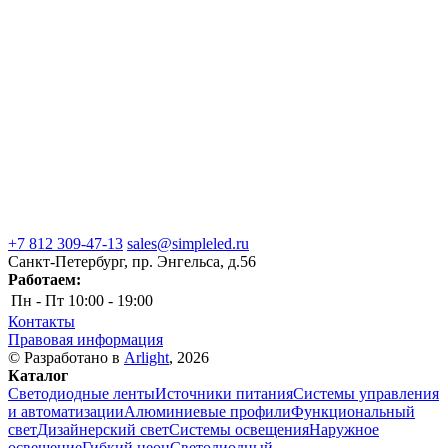
+7 812 309-47-13
sales@simpleled.ru
Санкт-Петербург, пр. Энгельса, д.56
Работаем:
Пн - Пт
10:00 - 19:00
Контакты
Правовая информация
© Разработано в
Arlight
, 2026
Каталог
Светодиодные ленты
Источники питания
Системы управления
и автоматизации
Алюминиевые профили
Функциональный
свет
Дизайнерский свет
Системы освещения
Наружное
освещение
Гибкий неон
Светодиодный