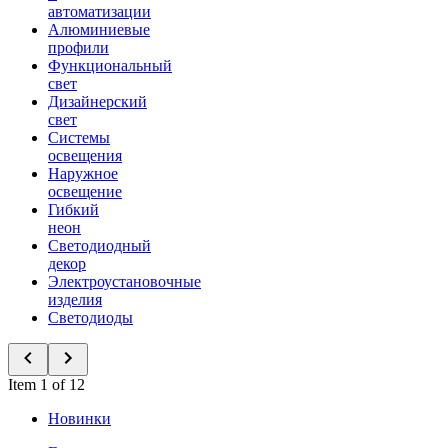
автоматизации
Алюминиевые
профили
Функциональный
свет
Дизайнерский
свет
Системы
освещения
Наружное
освещение
Гибкий
неон
Светодиодный
декор
Электроустановочные
изделия
Светодиоды
Item 1 of 12
Новинки