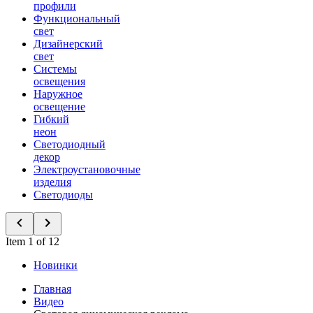
профили
Функциональный
свет
Дизайнерский
свет
Системы
освещения
Наружное
освещение
Гибкий
неон
Светодиодный
декор
Электроустановочные
изделия
Светодиоды
Item 1 of 12
Новинки
Главная
Видео