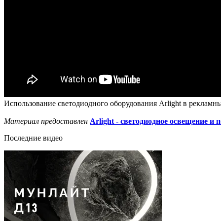
Использование светодиодного оборудования Arlight в рекламны
Материал предоставлен
Arlight - светодиодное освещение и 
Последние видео