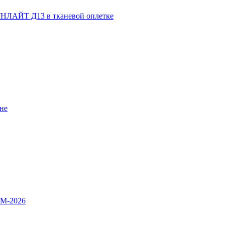
НЛАЙТ Д13 в тканевой оплетке
не
OM-2026