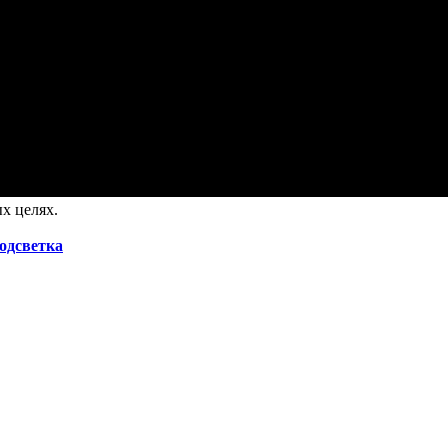
х целях.
подсветка