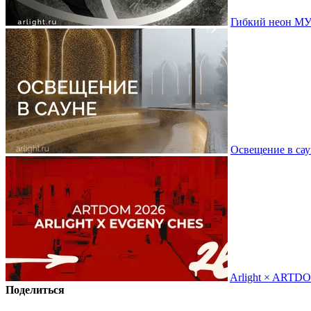
Гибкий неон МУ
Освещение в сау
Arlight × ARTD
Поделиться