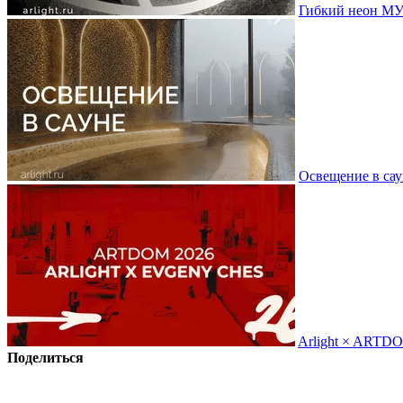
Гибкий неон МУ
Освещение в сау
Arlight × ARTD
Поделиться