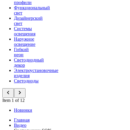
профили
Функциональный
свет
Дизайнерский
свет
Системы
освещения
Наружное
освещение
Гибкий
неон
Светодиодный
декор
Электроустановочные
изделия
Светодиоды
Item 1 of 12
Новинки
Главная
Видео