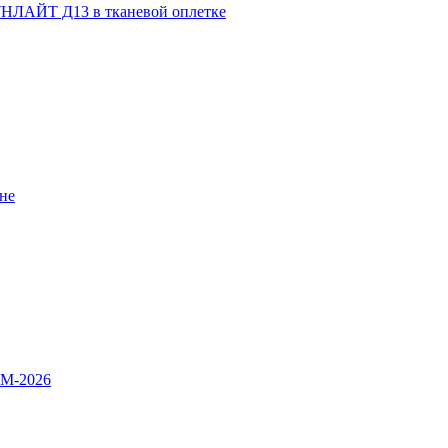
НЛАЙТ Д13 в тканевой оплетке
не
OM-2026