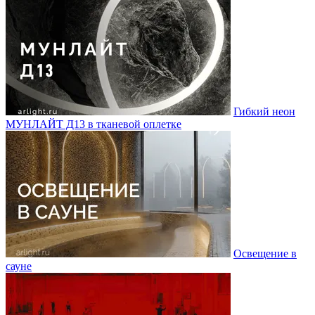
Гибкий неон
МУНЛАЙТ Д13 в тканевой оплетке
Освещение в
сауне