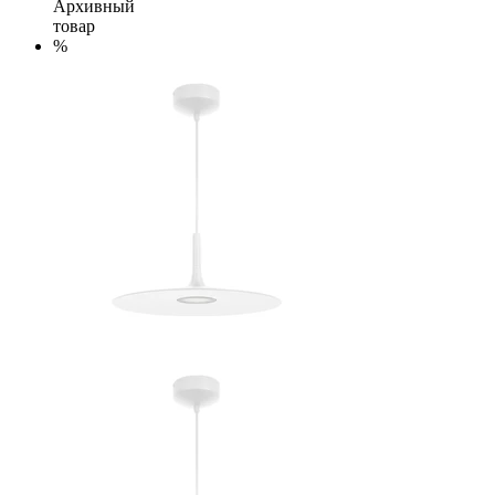
Архивный
товар
%