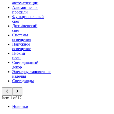
автоматизации
Алюминиевые
профили
Функциональный
свет
Дизайнерский
свет
Системы
освещения
Наружное
освещение
Гибкий
неон
Светодиодный
декор
Электроустановочные
изделия
Светодиоды
Item 1 of 12
Новинки