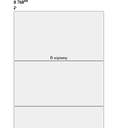
80
8 768
₽
В корзину