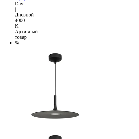
Day
|
Дневной
4000
K
Архивный
товар
%