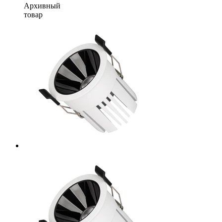
Архивный
товар