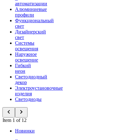
автоматизации
Алюминиевые
профили
Функциональный
свет
Дизайнерский
свет
Системы
освещения
Наружное
освещение
Гибкий
неон
Светодиодный
декор
Электроустановочные
изделия
Светодиоды
Item 1 of 12
Новинки