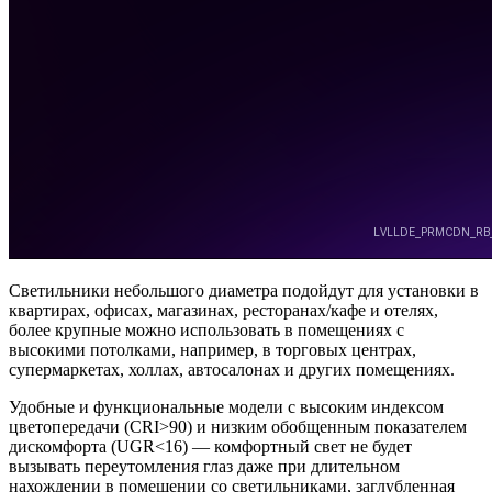
Светильники небольшого диаметра подойдут для установки в
квартирах, офисах, магазинах, ресторанах/кафе и отелях,
более крупные можно использовать в помещениях с
высокими потолками, например, в торговых центрах,
супермаркетах, холлах, автосалонах и других помещениях.
Удобные и функциональные модели с высоким индексом
цветопередачи (CRI>90) и низким обобщенным показателем
дискомфорта (UGR<16) — комфортный свет не будет
вызывать переутомления глаз даже при длительном
нахождении в помещении со светильниками, заглубленная