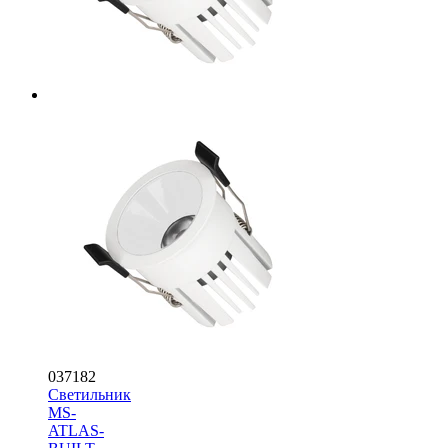
037182
Светильник
MS-
ATLAS-