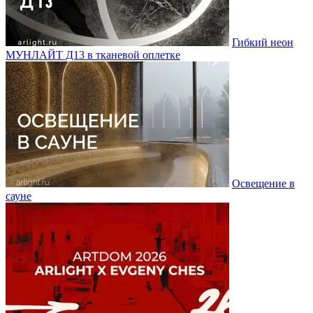
Гибкий неон
МУНЛАЙТ Д13 в тканевой оплетке
Освещение в
сауне