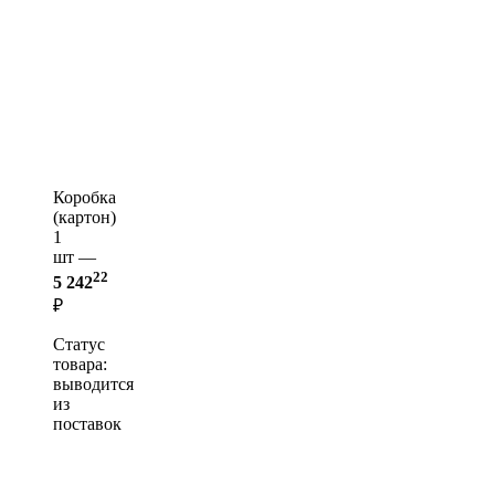
Коробка
(картон)
1
шт —
22
5 242
₽
Статус
товара:
выводится
из
поставок