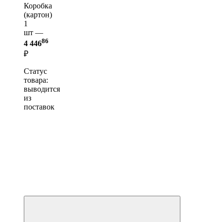
Коробка
(картон)
1
шт —
86
4 446
₽
Статус
товара:
выводится
из
поставок