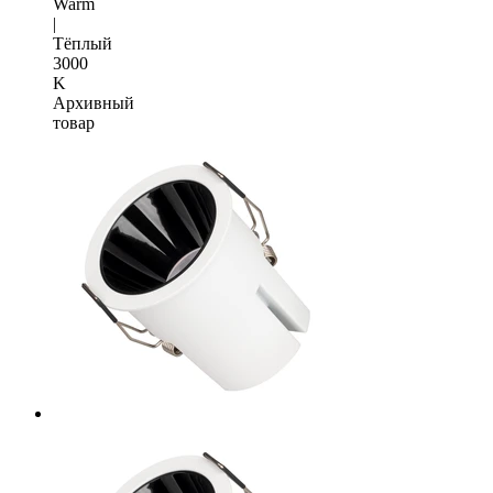
Warm
|
Тёплый
3000
K
Архивный
товар