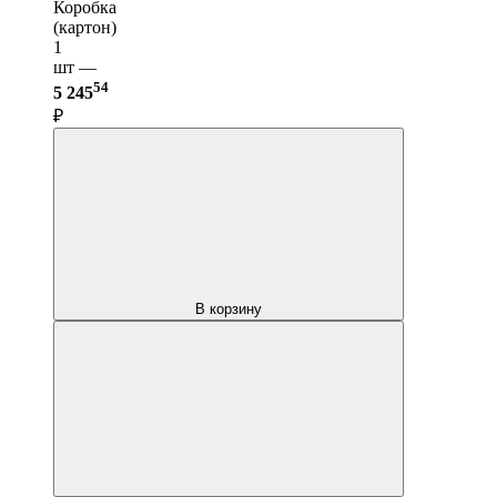
Коробка
(картон)
1
шт —
54
5 245
₽
В корзину