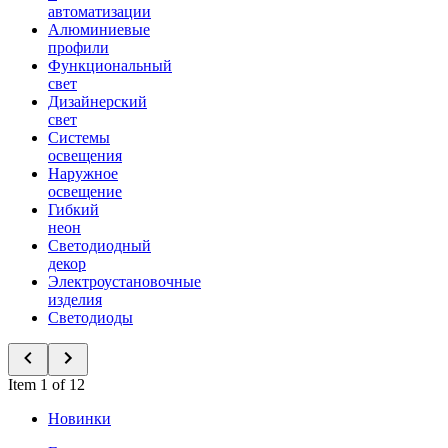
автоматизации
Алюминиевые
профили
Функциональный
свет
Дизайнерский
свет
Системы
освещения
Наружное
освещение
Гибкий
неон
Светодиодный
декор
Электроустановочные
изделия
Светодиоды
Item 1 of 12
Новинки