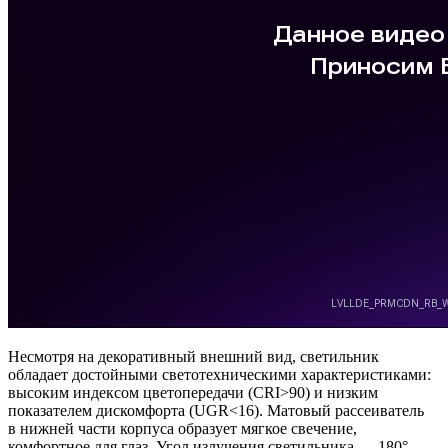
Несмотря на декоративный внешний вид, светильник
обладает достойными светотехническими характеристиками:
высоким индексом цветопередачи (CRI>90) и низким
показателем дискомфорта (UGR<16). Матовый рассеиватель
в нижней части корпуса образует мягкое свечение,
комфортное для глаз. Угол излучения светильника — 180°.