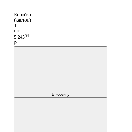
Коробка
(картон)
1
шт —
54
5 245
₽
В корзину