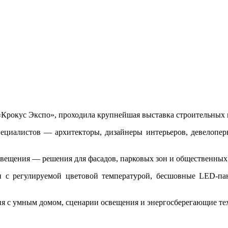
е «Крокус Экспо», проходила крупнейшая выставка строительных 
специалистов — архитекторы, дизайнеры интерьеров, девелопе
вещения — решения для фасадов, парковых зон и общественных 
 с регулируемой цветовой температурой, бесшовные LED-па
я с умным домом, сценарии освещения и энергосберегающие те