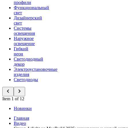
профили
Функциональный
свет
Дизайнерский
свет
Системы
освещения
Наружное
освещение
Гибкий
неон
Светодиодный
декор
Электроустановочные
изделия
Светодиоды
Item 1 of 12
Новинки
Главная
Видео