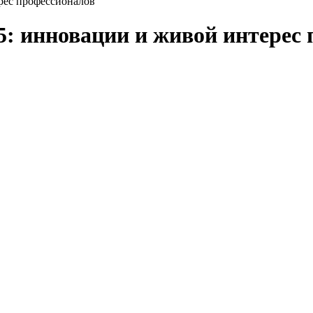
ерес профессионалов
25: инновации и живой интерес