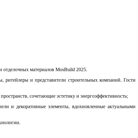
и отделочных материалов MosBuild 2025.
ры, ритейлеры и представители строительных компаний. Гости
пространств, сочетающие эстетику и энергоэффективность;
нели и декоративные элементы, вдохновленные актуальными
хнологии.