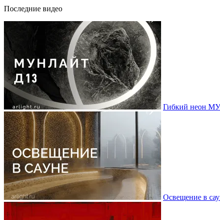
Последние видео
Гибкий неон МУ
Освещение в сау