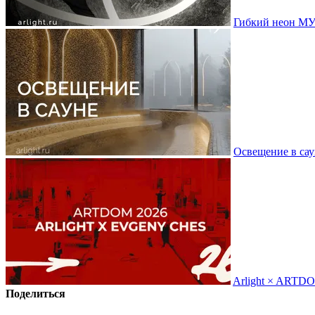
Гибкий неон МУ
Освещение в сау
Arlight × ARTD
Поделиться