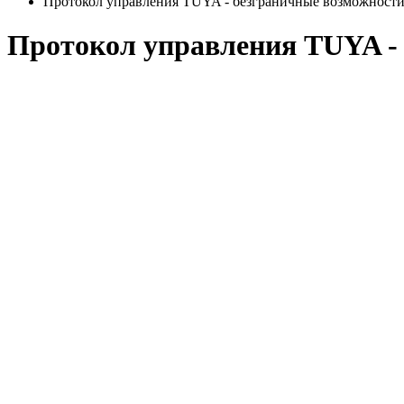
Протокол управления TUYA - безграничные возможност
Протокол управления TUYA -