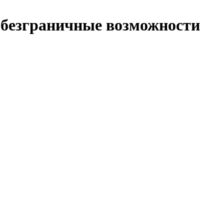
и
 безграничные возможности