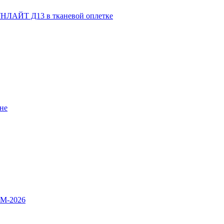
НЛАЙТ Д13 в тканевой оплетке
не
OM-2026