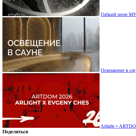
Гибкий неон МУ
Освещение в сау
Arlight × ARTD
Поделиться