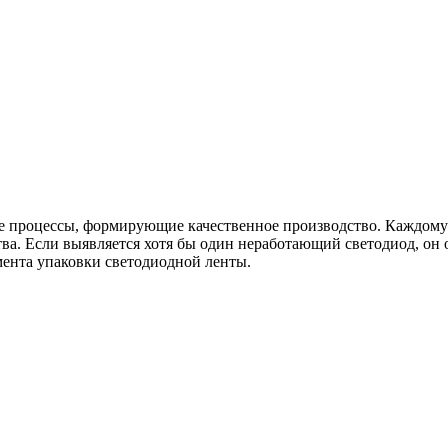
е процессы, формирующие качественное производство. Каждому 
ва. Если выявляется хотя бы один неработающий светодиод, он 
мента упаковки светодиодной ленты.