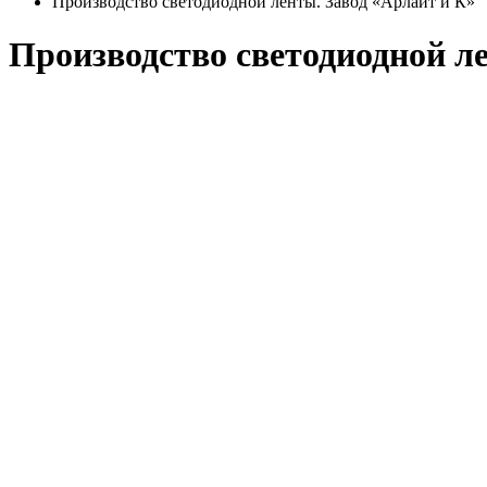
Производство светодиодной ленты. Завод «Арлайт и К»
Производство светодиодной л