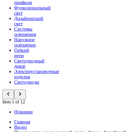
профили
Функциональный
свет
Дизайнерский
свет
Системы
освещения
Наружное
освещение
Гибкий
неон
Светодиодный
декор
Электроустановочные
изделия
Светодиоды
Item 1 of 12
Новинки
Главная
Видео