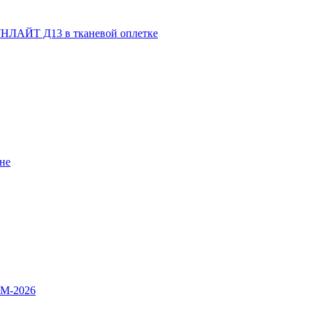
НЛАЙТ Д13 в тканевой оплетке
не
OM-2026