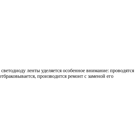
светодиоду ленты уделяется особенное внимание: проводятся
отбраковывается, производится ремонт с заменой его