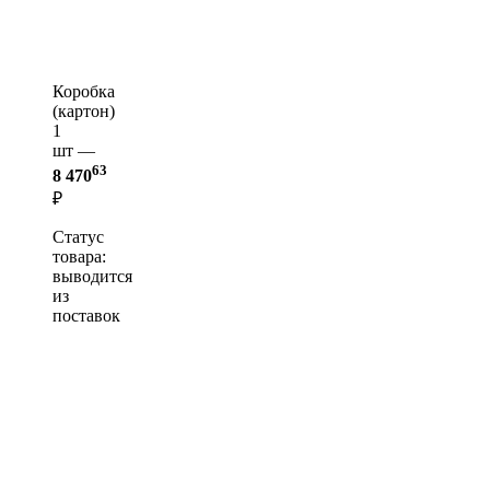
Коробка
(картон)
1
шт —
63
8 470
₽
Статус
товара:
выводится
из
поставок