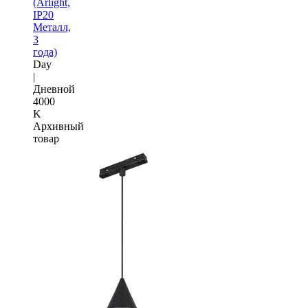
(Arlight,
IP20
Металл,
3
года)
Day
|
Дневной
4000
K
Архивный
товар