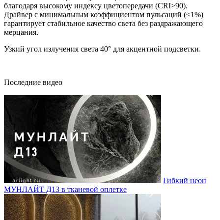
благодаря высокому индексу цветопередачи (CRI>90).
Драйвер с минимальным коэффициентом пульсаций (<1%)
гарантирует стабильное качество света без раздражающего
мерцания.
Узкий угол излучения света 40° для акцентной подсветки.
Последние видео
Гибкий неон
МУНЛАЙТ Д13 в тканевой оплетке