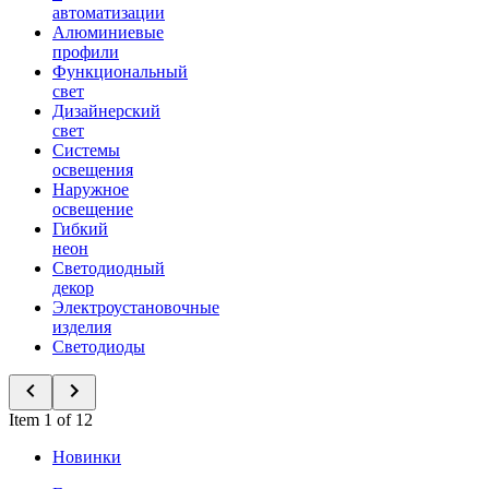
автоматизации
Алюминиевые
профили
Функциональный
свет
Дизайнерский
свет
Системы
освещения
Наружное
освещение
Гибкий
неон
Светодиодный
декор
Электроустановочные
изделия
Светодиоды
Item 1 of 12
Новинки