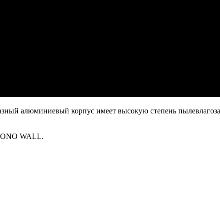
азный алюминиевый корпус имеет высокую степень пылевлагозащ
в CONO WALL.