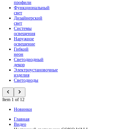
профили
Функциональный
свет
Дизайнерский
свет
Системы
освещения
Наружное
освещение
Гибкий
неон
Светодиодный
декор
Электроустановочные
изделия
Светодиоды
Item 1 of 12
Новинки
Главная
Видео