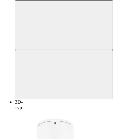
3D-
тур