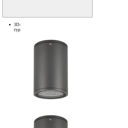
3D-
тур