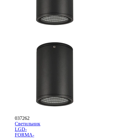
037262
Светильник
LGD-
FORMA-