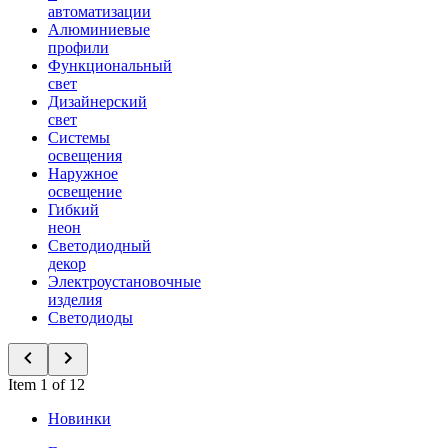
автоматизации
Алюминиевые
профили
Функциональный
свет
Дизайнерский
свет
Системы
освещения
Наружное
освещение
Гибкий
неон
Светодиодный
декор
Электроустановочные
изделия
Светодиоды
Item 1 of 12
Новинки