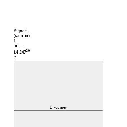
Коробка
(картон)
1
шт —
29
14 247
₽
В корзину