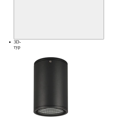
3D-
тур