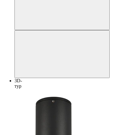
3D-
тур