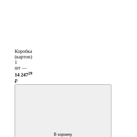
Коробка
(картон)
1
шт —
29
14 247
₽
В корзину