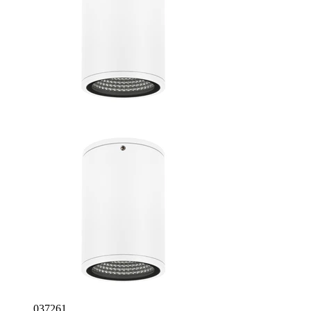
037261