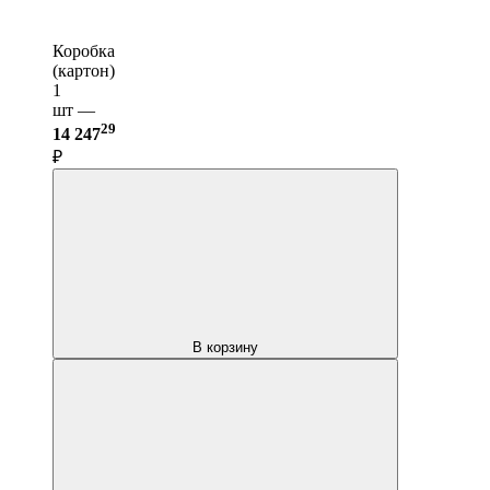
Коробка
(картон)
1
шт —
29
14 247
₽
В корзину