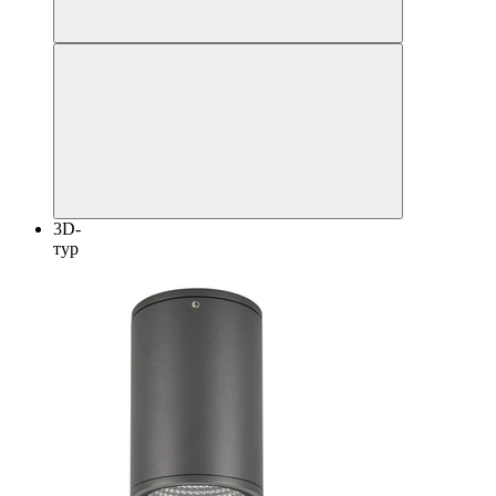
3D-
тур