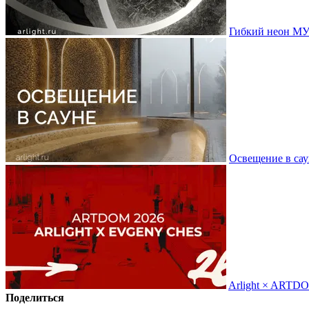
Гибкий неон МУ
Освещение в сау
Arlight × ARTD
Поделиться