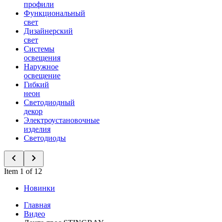
профили
Функциональный
свет
Дизайнерский
свет
Системы
освещения
Наружное
освещение
Гибкий
неон
Светодиодный
декор
Электроустановочные
изделия
Светодиоды
Item 1 of 12
Новинки
Главная
Видео