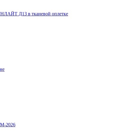
НЛАЙТ Д13 в тканевой оплетке
не
OM-2026