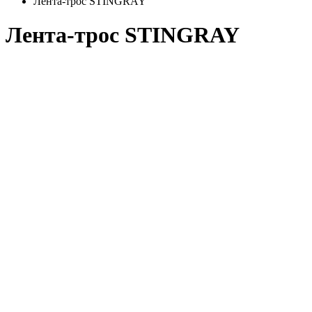
Лента-трос STINGRAY
Лента-трос STINGRAY