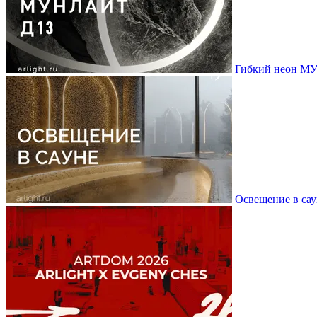
Гибкий неон МУ
Освещение в сау