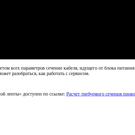
етом всех параметров сечение кабеля, идущего от блока питания
жет разобраться, как работать с сервисом.
ной ленты» доступен по ссылке:
Расчет требуемого сечения пров