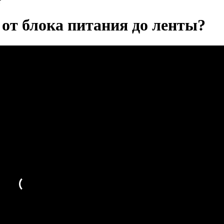
?
 от блока питания до ленты?