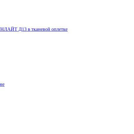
НЛАЙТ Д13 в тканевой оплетке
не