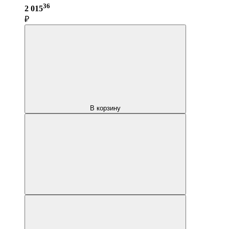
36
2 015
₽
В корзину