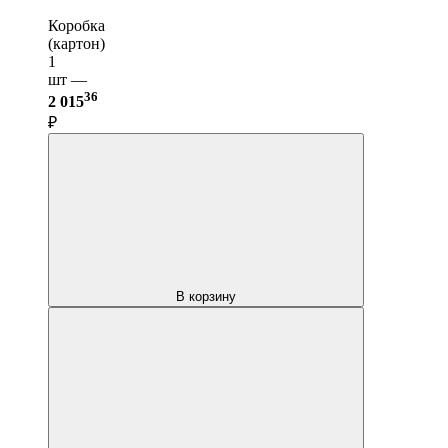
Коробка
(картон)
1
шт —
36
2 015
₽
В корзину