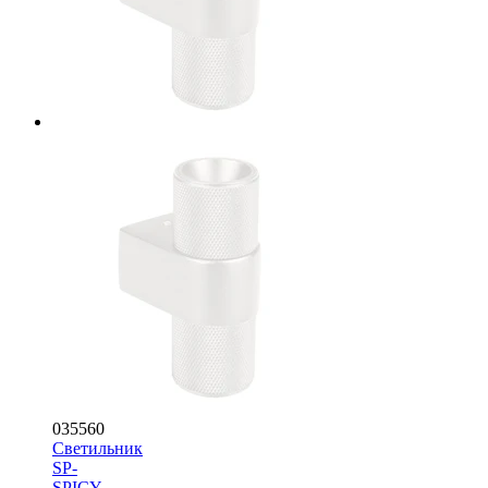
035560
Светильник
SP-
SPICY-