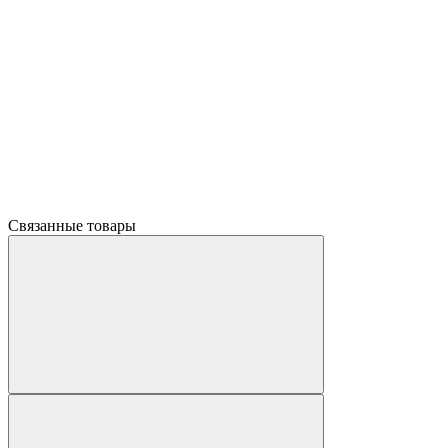
Связанные товары