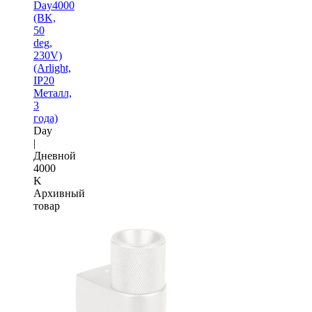
Day4000
(BK,
50
deg,
230V)
(Arlight,
IP20
Металл,
3
года)
Day
|
Дневной
4000
K
Архивный
товар