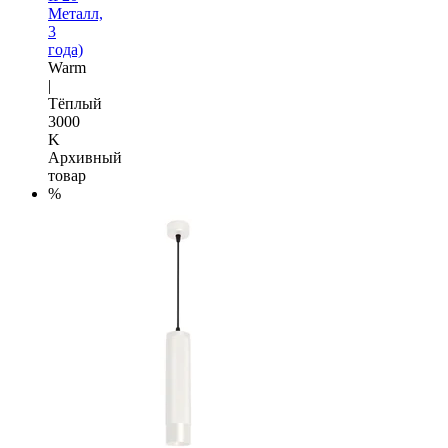
Металл,
3
года)
Warm
|
Тёплый
3000
K
Архивный
товар
%