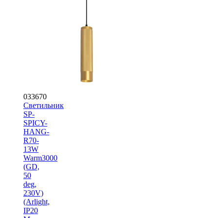
033670
Светильник
SP-
SPICY-
HANG-
R70-
13W
Warm3000
(GD,
50
deg,
230V)
(Arlight,
IP20