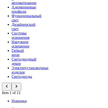
автоматизации
Алюминиевые
профили
Функциональный
свет
Дизайнерский
свет
Системы
освещения
Наружное
освещение
Гибкий
неон
Светодиодный
декор
Электроустановочные
изделия
Светодиоды
Item 1 of 12
Новинки