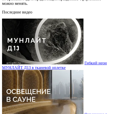
можно менять.
Последние видео
Гибкий неон
МУНЛАЙТ Д13 в тканевой оплетке