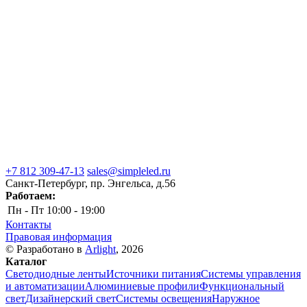
+7 812 309-47-13
sales@simpleled.ru
Санкт-Петербург, пр. Энгельса, д.56
Работаем:
Пн - Пт
10:00 - 19:00
Контакты
Правовая информация
© Разработано в
Arlight
, 2026
Каталог
Светодиодные ленты
Источники питания
Системы управления
и автоматизации
Алюминиевые профили
Функциональный
свет
Дизайнерский свет
Системы освещения
Наружное