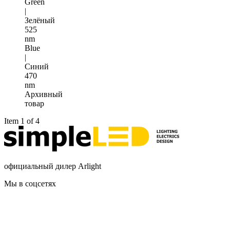
Green
|
Зелёный
525
nm
Blue
|
Синий
470
nm
Архивный
товар
Item 1 of 4
официальный дилер Arlight
Мы в соцсетях