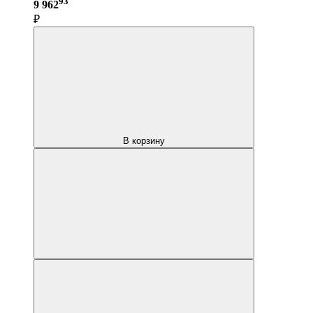
93
9 962
₽
В корзину