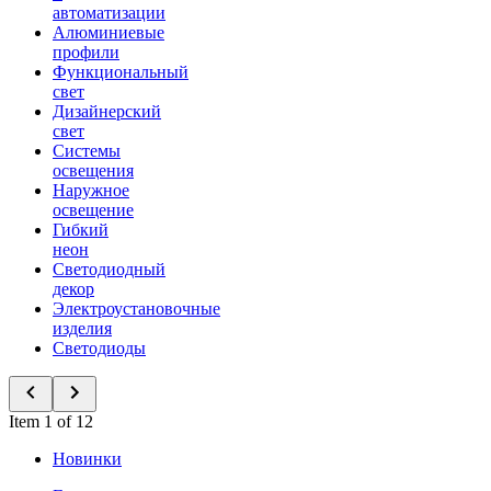
автоматизации
Алюминиевые
профили
Функциональный
свет
Дизайнерский
свет
Системы
освещения
Наружное
освещение
Гибкий
неон
Светодиодный
декор
Электроустановочные
изделия
Светодиоды
Item 1 of 12
Новинки