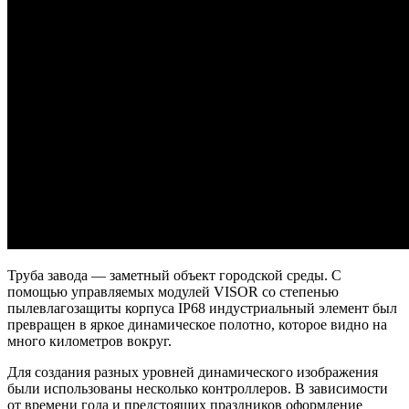
Труба завода — заметный объект городской среды. С
помощью управляемых модулей VISOR со степенью
пылевлагозащиты корпуса IP68 индустриальный элемент был
превращен в яркое динамическое полотно, которое видно на
много километров вокруг.
Для создания разных уровней динамического изображения
были использованы несколько контроллеров. В зависимости
от времени года и предстоящих праздников оформление