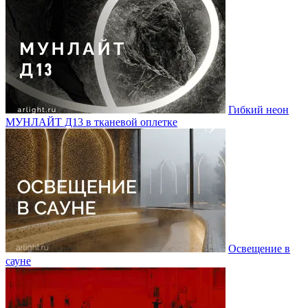
Гибкий неон
МУНЛАЙТ Д13 в тканевой оплетке
Освещение в
сауне