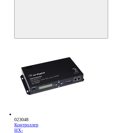
023048
Контроллер
HX-