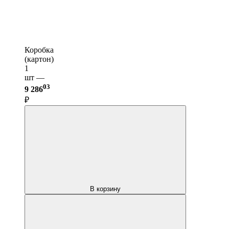
Коробка
(картон)
1
шт —
03
9 286
₽
В корзину