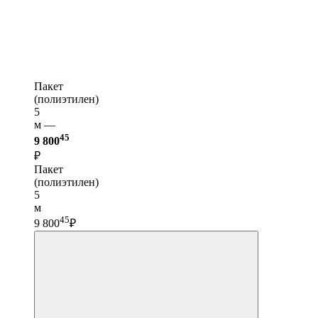
Пакет
(полиэтилен)
5
м —
45
9 800
₽
Пакет
(полиэтилен)
5
м
45
9 800
₽