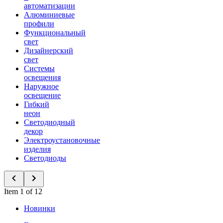
автоматизации
Алюминиевые
профили
Функциональный
свет
Дизайнерский
свет
Системы
освещения
Наружное
освещение
Гибкий
неон
Светодиодный
декор
Электроустановочные
изделия
Светодиоды
Item 1 of 12
Новинки