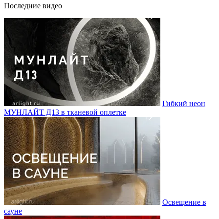
Последние видео
Гибкий неон
МУНЛАЙТ Д13 в тканевой оплетке
Освещение в
сауне