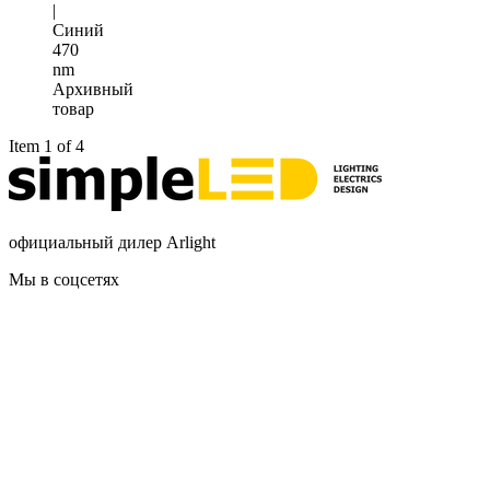
|
Синий
470
nm
Архивный
товар
Item 1 of 4
официальный дилер Arlight
Мы в соцсетях