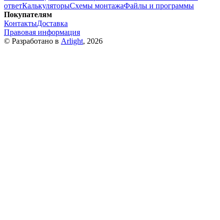
ответ
Калькуляторы
Схемы монтажа
Файлы и программы
Покупателям
Контакты
Доставка
Правовая информация
© Разработано в
Arlight
, 2026