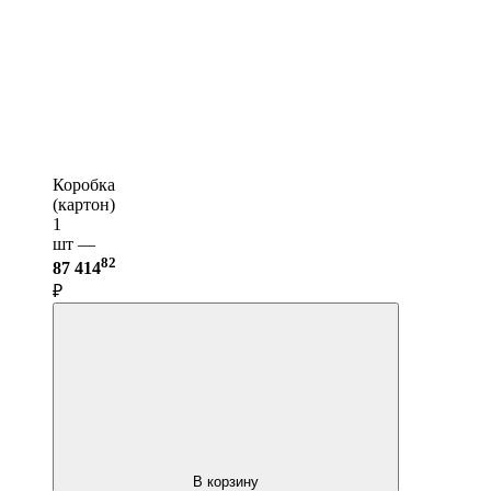
Коробка
(картон)
1
шт —
82
87 414
₽
В корзину