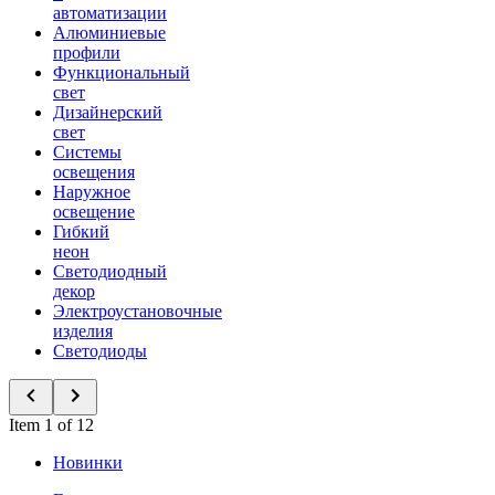
автоматизации
Алюминиевые
профили
Функциональный
свет
Дизайнерский
свет
Системы
освещения
Наружное
освещение
Гибкий
неон
Светодиодный
декор
Электроустановочные
изделия
Светодиоды
Item 1 of 12
Новинки