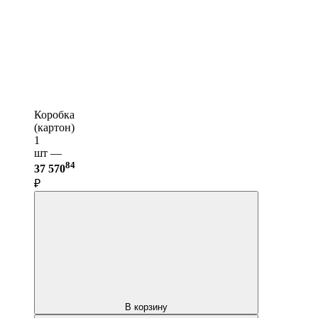
Коробка
(картон)
1
шт —
84
37 570
₽
В корзину