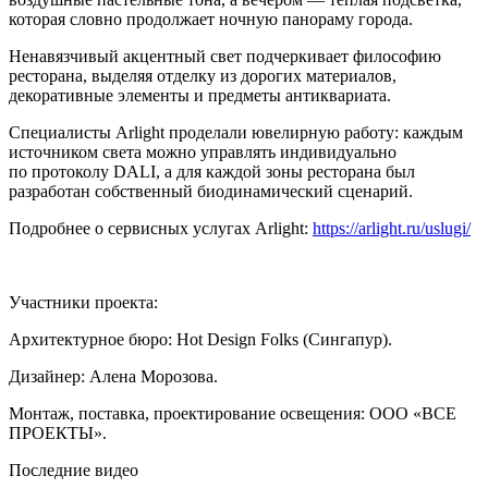
которая словно продолжает ночную панораму города.
Ненавязчивый акцентный свет подчеркивает философию
ресторана, выделяя отделку из дорогих материалов,
декоративные элементы и предметы антиквариата.
Специалисты Arlight проделали ювелирную работу: каждым
источником света можно управлять индивидуально
по протоколу DALI, а для каждой зоны ресторана был
разработан собственный биодинамический сценарий.
Подробнее о сервисных услугах Arlight:
https://arlight.ru/uslugi/
Участники проекта:
Архитектурное бюро: Hot Design Folks (Сингапур).
Дизайнер: Алена Морозова.
Монтаж, поставка, проектирование освещения: ООО «ВСЕ
ПРОЕКТЫ».
Последние видео