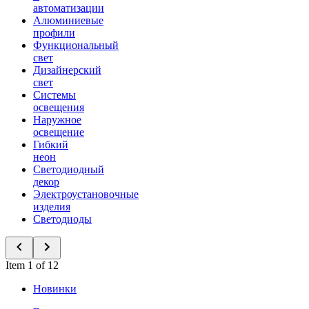
автоматизации
Алюминиевые
профили
Функциональный
свет
Дизайнерский
свет
Системы
освещения
Наружное
освещение
Гибкий
неон
Светодиодный
декор
Электроустановочные
изделия
Светодиоды
Item 1 of 12
Новинки