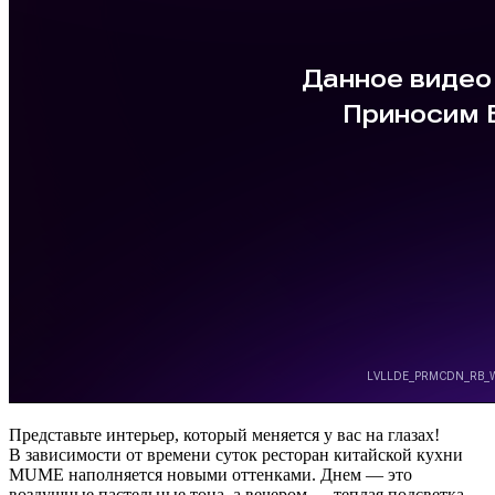
Представьте интерьер, который меняется у вас на глазах!
В зависимости от времени суток ресторан китайской кухни
MUME наполняется новыми оттенками. Днем — это
воздушные пастельные тона, а вечером — теплая подсветка,