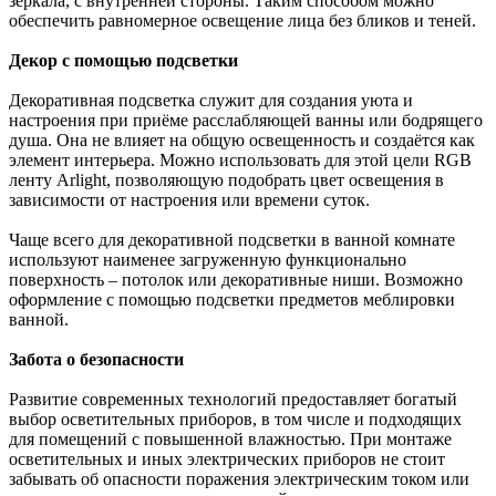
зеркала, с внутренней стороны. Таким способом можно
обеспечить равномерное освещение лица без бликов и теней.
Декор с помощью подсветки
Декоративная подсветка служит для создания уюта и
настроения при приёме расслабляющей ванны или бодрящего
душа. Она не влияет на общую освещенность и создаётся как
элемент интерьера. Можно использовать для этой цели RGB
ленту Arlight, позволяющую подобрать цвет освещения в
зависимости от настроения или времени суток.
Чаще всего для декоративной подсветки в ванной комнате
используют наименее загруженную функционально
поверхность – потолок или декоративные ниши. Возможно
оформление с помощью подсветки предметов меблировки
ванной.
Забота о безопасности
Развитие современных технологий предоставляет богатый
выбор осветительных приборов, в том числе и подходящих
для помещений с повышенной влажностью. При монтаже
осветительных и иных электрических приборов не стоит
забывать об опасности поражения электрическим током или