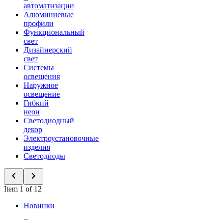
автоматизации
Алюминиевые
профили
Функциональный
свет
Дизайнерский
свет
Системы
освещения
Наружное
освещение
Гибкий
неон
Светодиодный
декор
Электроустановочные
изделия
Светодиоды
Item 1 of 12
Новинки