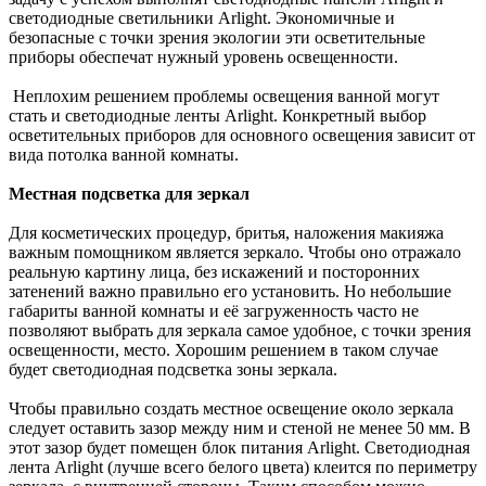
светодиодные светильники Arlight. Экономичные и
безопасные с точки зрения экологии эти осветительные
приборы обеспечат нужный уровень освещенности.
Неплохим решением проблемы освещения ванной могут
стать и светодиодные ленты Arlight. Конкретный выбор
осветительных приборов для основного освещения зависит от
вида потолка ванной комнаты.
Местная подсветка для зеркал
Для косметических процедур, бритья, наложения макияжа
важным помощником является зеркало. Чтобы оно отражало
реальную картину лица, без искажений и посторонних
затенений важно правильно его установить. Но небольшие
габариты ванной комнаты и её загруженность часто не
позволяют выбрать для зеркала самое удобное, с точки зрения
освещенности, место. Хорошим решением в таком случае
будет светодиодная подсветка зоны зеркала.
Чтобы правильно создать местное освещение около зеркала
следует оставить зазор между ним и стеной не менее 50 мм. В
этот зазор будет помещен блок питания Arlight. Светодиодная
лента Arlight (лучше всего белого цвета) клеится по периметру