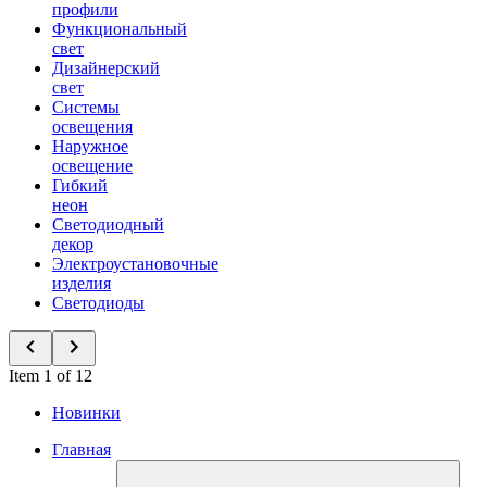
профили
Функциональный
свет
Дизайнерский
свет
Системы
освещения
Наружное
освещение
Гибкий
неон
Светодиодный
декор
Электроустановочные
изделия
Светодиоды
Item 1 of 12
Новинки
Главная