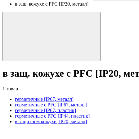
в защ. кожухе с PFC [IP20, металл]
в защ. кожухе с PFC [IP20, ме
1 товар
герметичные [IP67, металл]
герметичные с PFC [IP67, металл]
герметичные [IP67, пластик]
герметичные с PFC [IP44, пластик]
в защитном кожухе [IP20, металл]