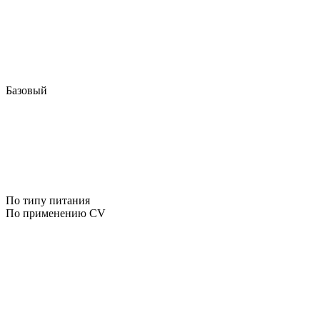
Базовый
По типу питания
По применению CV