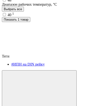
48
Диапазон рабочих температур, °C
Выбрать все
1
40
Показать 1 товар
Теги
#ИПН на DIN рейку