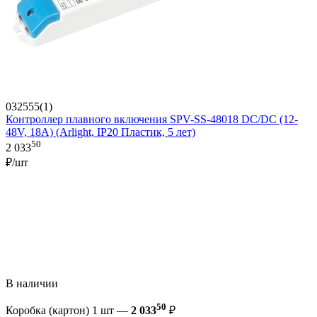
032555(1)
Контроллер плавного включения SPV-SS-48018 DC/DC (12-
48V, 18A) (Arlight, IP20 Пластик, 5 лет)
50
2 033
₽/шт
В наличии
50
Коробка (картон) 1 шт —
2 033
₽