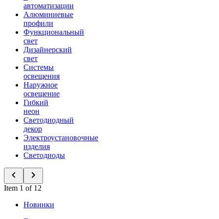
автоматизации
Алюминиевые
профили
Функциональный
свет
Дизайнерский
свет
Системы
освещения
Наружное
освещение
Гибкий
неон
Светодиодный
декор
Электроустановочные
изделия
Светодиоды
Item 1 of 12
Новинки