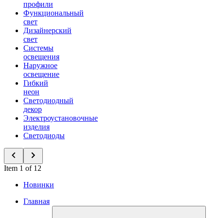
профили
Функциональный
свет
Дизайнерский
свет
Системы
освещения
Наружное
освещение
Гибкий
неон
Светодиодный
декор
Электроустановочные
изделия
Светодиоды
Item 1 of 12
Новинки
Главная