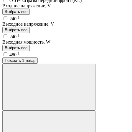
Отсечка фазы передний фронт (RL)
Входное напряжение, V
Выбрать все
1
240
Выходное напряжение, V
Выбрать все
1
240
Выходная мощность, W
Выбрать все
1
480
Показать 1 товар