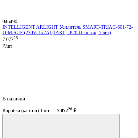
046490
INTELLIGENT ARLIGHT Усилитель SMART-TRIAC-601-72-
DIM-SUF (230V, 1x2A) (IARL, IP20 Пластик, 5 лет)
26
7 077
₽/шт
В наличии
26
Коробка (картон) 1 шт —
7 077
₽