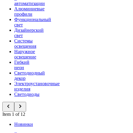
автоматизации
Алюминиевые
профили
Функциональный
свет
Дизайнерский
свет
Системы
освещения
Наружное
освещение
Гибкий
неон
Светодиодный
декор
Электроустановочные
изделия
Светодиоды
Item 1 of 12
Новинки