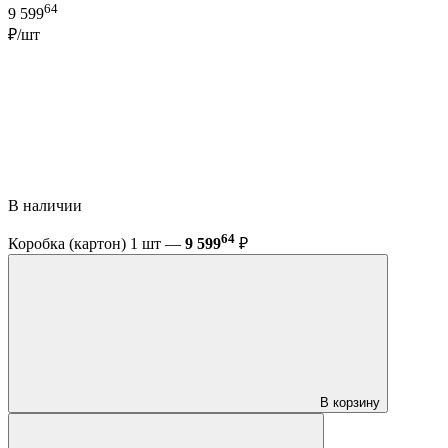
64
9 599
₽/шт
В наличии
64
Коробка (картон) 1 шт —
9 599
₽
В корзину