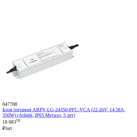
047708
Блок питания ARPV-LG-24350-PFC-VCA (22-26V, 14.58A,
350W) (Arlight, IP65 Металл, 5 лет)
18
18 083
₽/шт