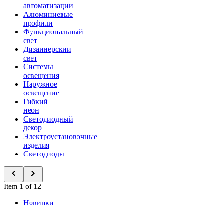
автоматизации
Алюминиевые
профили
Функциональный
свет
Дизайнерский
свет
Системы
освещения
Наружное
освещение
Гибкий
неон
Светодиодный
декор
Электроустановочные
изделия
Светодиоды
Item 1 of 12
Новинки