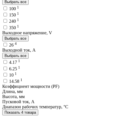
Выбрать все
1
100
1
150
1
240
1
350
Выходное напряжение, V
Выбрать все
4
26
Выходной ток, A
Выбрать все
1
4.17
1
6.25
1
10
1
14.58
Коэффициент мощности (PF)
Длина, мм
Высота, мм
Пусковой ток, A
Диапазон рабочих температур, °C
Показать 4 товара