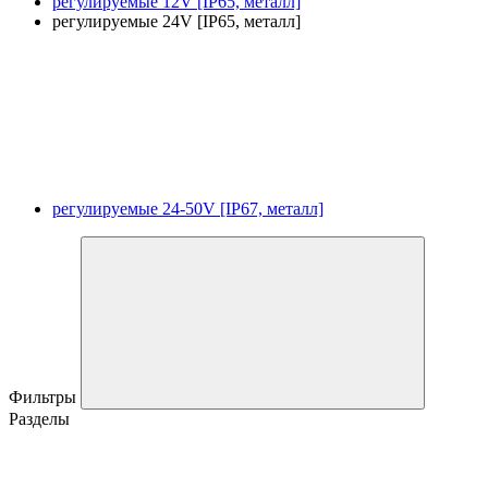
регулируемые 12V [IP65, металл]
регулируемые 24V [IP65, металл]
регулируемые 24-50V [IP67, металл]
Фильтры
Разделы