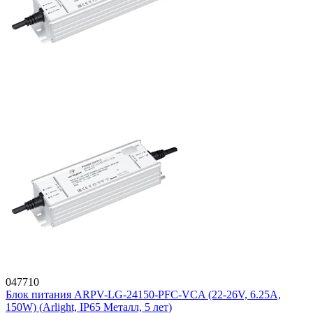
047710
Блок питания ARPV-LG-24150-PFC-VCA (22-26V, 6.25A,
150W) (Arlight, IP65 Металл, 5 лет)