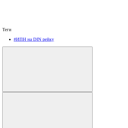
Теги
#ИПН на DIN рейку