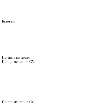
Базовый
По типу питания
По применению CV
По применению CC