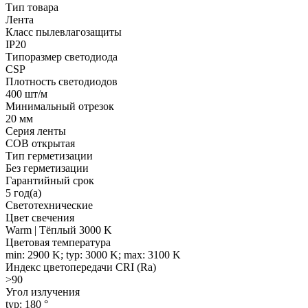
Тип товара
Лента
Класс пылевлагозащиты
IP20
Типоразмер светодиода
CSP
Плотность светодиодов
400 шт/м
Минимальный отрезок
20 мм
Серия ленты
COB открытая
Тип герметизации
Без герметизации
Гарантийный срок
5 год(а)
Светотехнические
Цвет свечения
Warm | Тёплый 3000 K
Цветовая температура
min: 2900 K; typ: 3000 K; max: 3100 K
Индекс цветопередачи CRI (Ra)
>90
Угол излучения
typ: 180 °