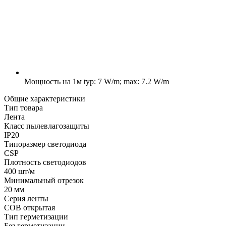
Мощность на 1м
typ: 7 W/m; max: 7.2 W/m
Общие характеристики
Тип товара
Лента
Класс пылевлагозащиты
IP20
Типоразмер светодиода
CSP
Плотность светодиодов
400 шт/м
Минимальный отрезок
20 мм
Серия ленты
COB открытая
Тип герметизации
Без герметизации