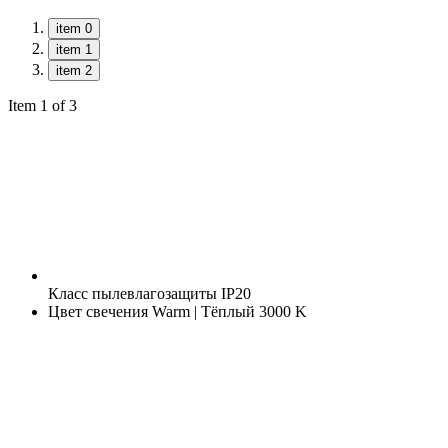
item 0
item 1
item 2
Item 1 of 3
Класс пылевлагозащиты
IP20
Цвет свечения
Warm | Тёплый 3000 K