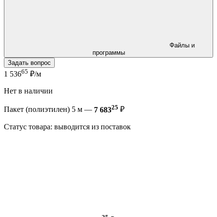
Файлы и
программы
Задать вопрос
65
1 536
₽/м
Нет в наличии
25
Пакет (полиэтилен) 5 м —
7 683
₽
Статус товара: выводится из поставок