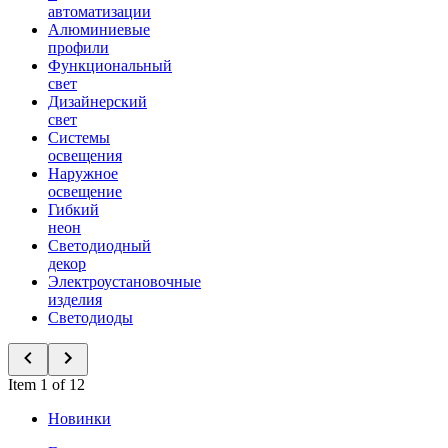
автоматизации
Алюминиевые
профили
Функциональный
свет
Дизайнерский
свет
Системы
освещения
Наружное
освещение
Гибкий
неон
Светодиодный
декор
Электроустановочные
изделия
Светодиоды
Item 1 of 12
Новинки