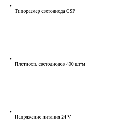
Типоразмер светодиода
CSP
Плотность светодиодов
400 шт/м
Напряжение питания
24 V