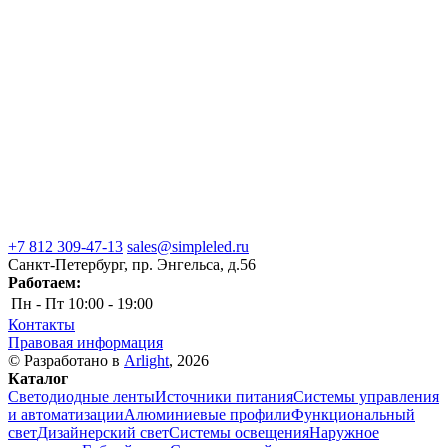
+7 812 309-47-13
sales@simpleled.ru
Санкт-Петербург, пр. Энгельса, д.56
Работаем:
Пн - Пт
10:00 - 19:00
Контакты
Правовая информация
© Разработано в
Arlight
, 2026
Каталог
Светодиодные ленты
Источники питания
Системы управления
и автоматизации
Алюминиевые профили
Функциональный
свет
Дизайнерский свет
Системы освещения
Наружное