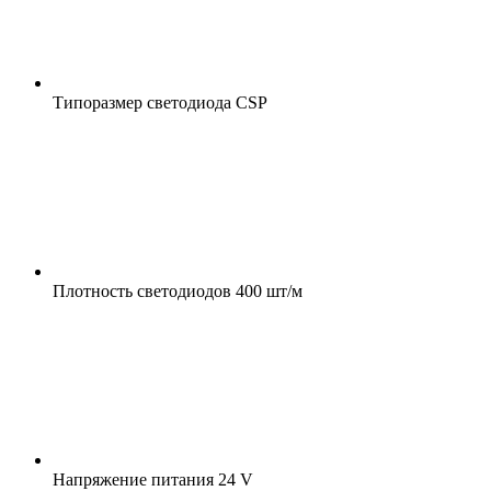
Типоразмер светодиода
CSP
Плотность светодиодов
400 шт/м
Напряжение питания
24 V