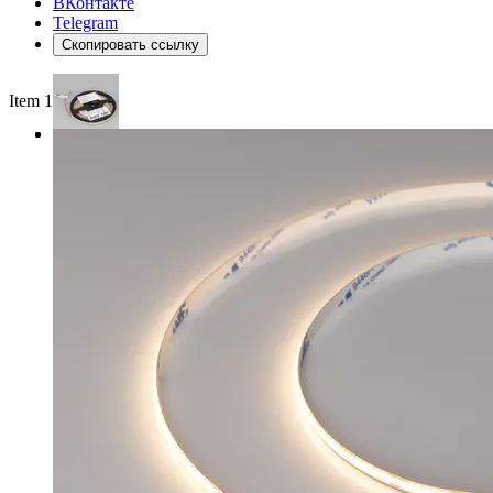
ВКонтакте
Telegram
Скопировать ссылку
Item 1 of 3