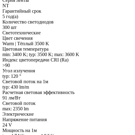
Серия ленты
NT
Гарантийный срок
5 год(а)
Количество светодиодов
300 шт
Светотехнические
Цвет свечения
Warm | Тёплый 3500 K
Цветовая температура
min: 3400 K; typ: 3500 K; max: 3600 K
Индекс цветопередачи CRI (Ra)
>90
Угол излучения
typ: 120 °
Световой поток на 1м
typ: 430 lm/m
Расчетная световая эффективность
91 лм/Вт
Световой поток
max: 2350 lm
Электрические
Напряжение питания
24 V
Мощность на 1м