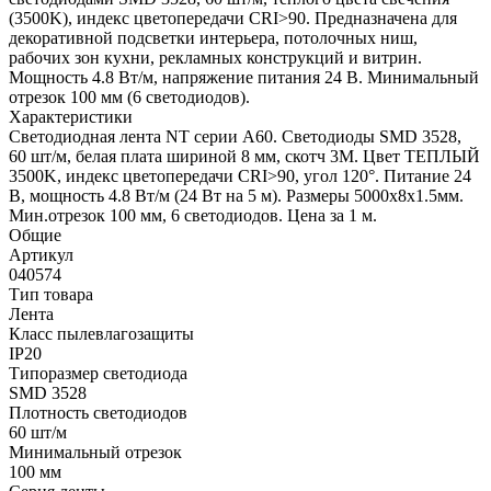
(3500K), индекс цветопередачи CRI>90. Предназначена для
декоративной подсветки интерьера, потолочных ниш,
рабочих зон кухни, рекламных конструкций и витрин.
Мощность 4.8 Вт/м, напряжение питания 24 В. Минимальный
отрезок 100 мм (6 светодиодов).
Характеристики
Светодиодная лента NT серии A60. Светодиоды SMD 3528,
60 шт/м, белая плата шириной 8 мм, скотч 3M. Цвет ТЕПЛЫЙ
3500K, индекс цветопередачи CRI>90, угол 120°. Питание 24
В, мощность 4.8 Вт/м (24 Вт на 5 м). Размеры 5000х8x1.5мм.
Мин.отрезок 100 мм, 6 светодиодов. Цена за 1 м.
Общие
Артикул
040574
Тип товара
Лента
Класс пылевлагозащиты
IP20
Типоразмер светодиода
SMD 3528
Плотность светодиодов
60 шт/м
Минимальный отрезок
100 мм