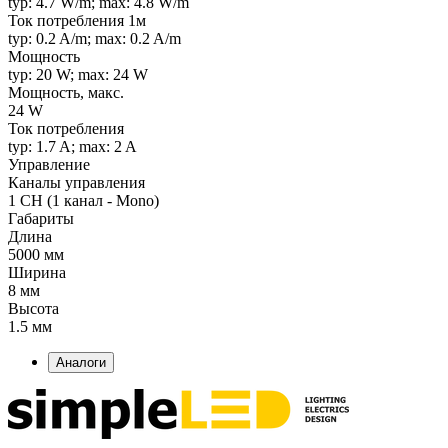
typ: 4.7 W/m; max: 4.8 W/m
Ток потребления 1м
typ: 0.2 A/m; max: 0.2 A/m
Мощность
typ: 20 W; max: 24 W
Мощность, макс.
24 W
Ток потребления
typ: 1.7 A; max: 2 A
Управление
Каналы управления
1 CH (1 канал - Mono)
Габариты
Длина
5000 мм
Ширина
8 мм
Высота
1.5 мм
Аналоги