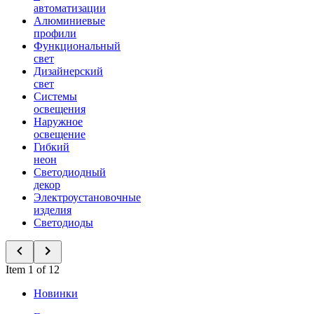
автоматизации
Алюминиевые
профили
Функциональный
свет
Дизайнерский
свет
Системы
освещения
Наружное
освещение
Гибкий
неон
Светодиодный
декор
Электроустановочные
изделия
Светодиоды
Item 1 of 12
Новинки