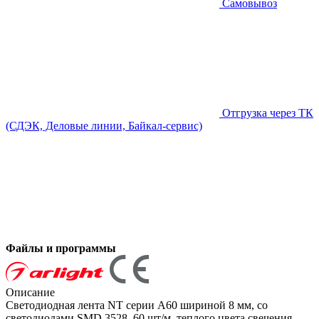
Самовывоз
Отгрузка через ТК
(СДЭК, Деловые линии, Байкал-сервис)
Файлы и программы
Описание
Светодиодная лента NT серии A60 шириной 8 мм, со
светодиодами SMD 3528, 60 шт/м, теплого цвета свечения