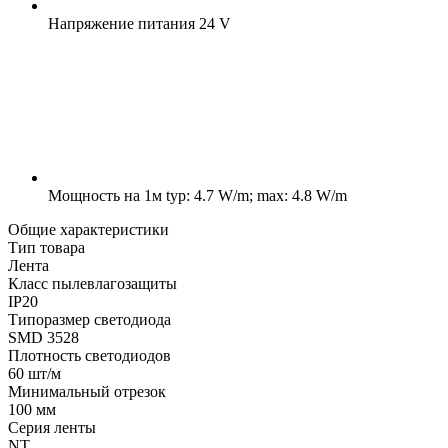
Напряжение питания
24 V
Мощность на 1м
typ: 4.7 W/m; max: 4.8 W/m
Общие характеристики
Тип товара
Лента
Класс пылевлагозащиты
IP20
Типоразмер светодиода
SMD 3528
Плотность светодиодов
60 шт/м
Минимальный отрезок
100 мм
Серия ленты
NT