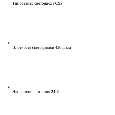
Типоразмер светодиода
CSP
Плотность светодиодов
420 шт/м
Напряжение питания
24 V