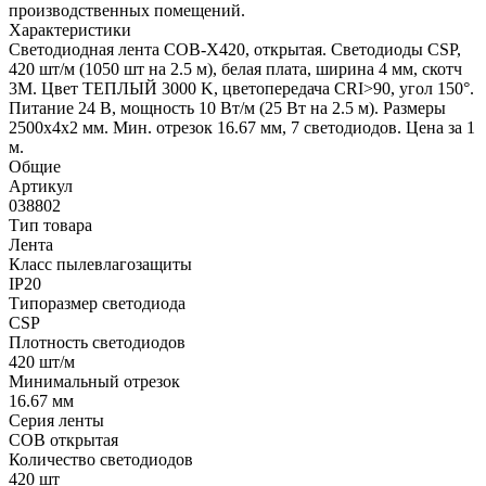
производственных помещений.
Характеристики
Светодиодная лента COB-X420, открытая. Светодиоды CSP,
420 шт/м (1050 шт на 2.5 м), белая плата, ширина 4 мм, скотч
3M. Цвет ТЕПЛЫЙ 3000 K, цветопередача CRI>90, угол 150°.
Питание 24 В, мощность 10 Вт/м (25 Вт на 2.5 м). Размеры
2500x4x2 мм. Мин. отрезок 16.67 мм, 7 светодиодов. Цена за 1
м.
Общие
Артикул
038802
Тип товара
Лента
Класс пылевлагозащиты
IP20
Типоразмер светодиода
CSP
Плотность светодиодов
420 шт/м
Минимальный отрезок
16.67 мм
Серия ленты
COB открытая
Количество светодиодов
420 шт