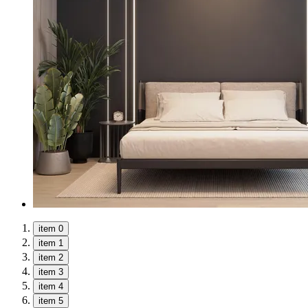
item 0
item 1
item 2
item 3
item 4
item 5