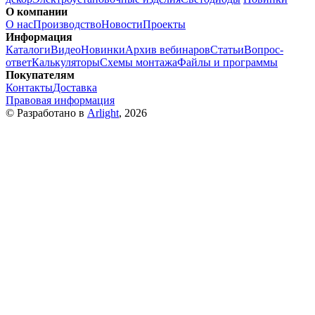
О компании
О нас
Производство
Новости
Проекты
Информация
Каталоги
Видео
Новинки
Архив вебинаров
Статьи
Вопрос-
ответ
Калькуляторы
Схемы монтажа
Файлы и программы
Покупателям
Контакты
Доставка
Правовая информация
© Разработано в
Arlight
, 2026