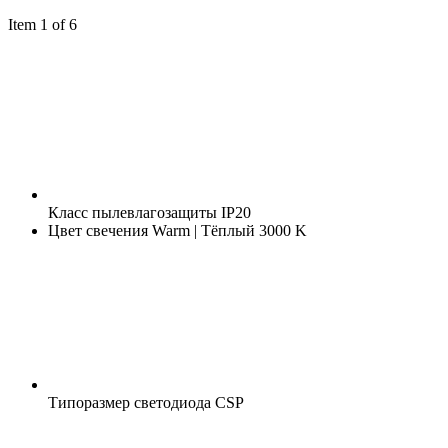
Item 1 of 6
Класс пылевлагозащиты
IP20
Цвет свечения
Warm | Тёплый 3000 K
Типоразмер светодиода
CSP