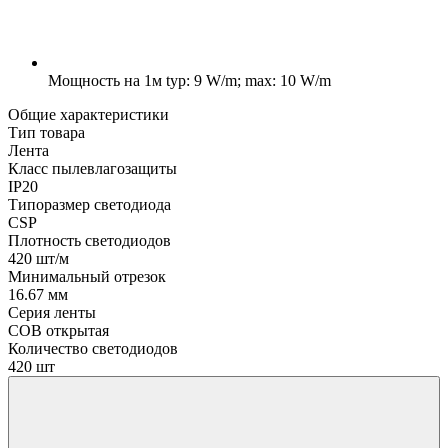
Мощность на 1м
typ: 9 W/m; max: 10 W/m
Общие характеристики
Тип товара
Лента
Класс пылевлагозащиты
IP20
Типоразмер светодиода
CSP
Плотность светодиодов
420 шт/м
Минимальный отрезок
16.67 мм
Серия ленты
COB открытая
Количество светодиодов
420 шт