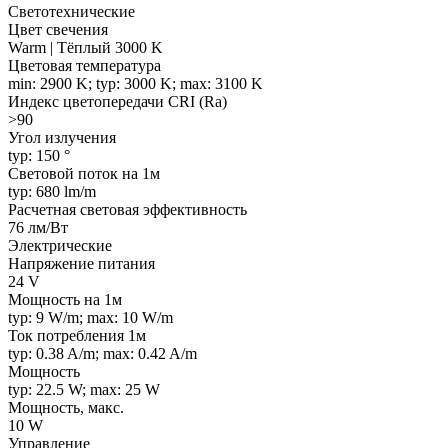
Светотехнические
Цвет свечения
Warm | Тёплый 3000 K
Цветовая температура
min: 2900 K; typ: 3000 K; max: 3100 K
Индекс цветопередачи CRI (Ra)
>90
Угол излучения
typ: 150 °
Световой поток на 1м
typ: 680 lm/m
Расчетная световая эффективность
76 лм/Вт
Электрические
Напряжение питания
24 V
Мощность на 1м
typ: 9 W/m; max: 10 W/m
Ток потребления 1м
typ: 0.38 A/m; max: 0.42 A/m
Мощность
typ: 22.5 W; max: 25 W
Мощность, макс.
10 W
Управление