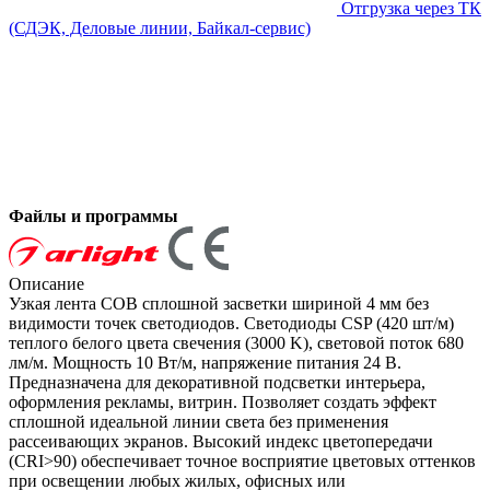
Отгрузка через ТК
(СДЭК, Деловые линии, Байкал-сервис)
Файлы и программы
Описание
Узкая лента COB сплошной засветки шириной 4 мм без
видимости точек светодиодов. Светодиоды CSP (420 шт/м)
теплого белого цвета свечения (3000 K), световой поток 680
лм/м. Мощность 10 Вт/м, напряжение питания 24 В.
Предназначена для декоративной подсветки интерьера,
оформления рекламы, витрин. Позволяет создать эффект
сплошной идеальной линии света без применения
рассеивающих экранов. Высокий индекс цветопередачи
(CRI>90) обеспечивает точное восприятие цветовых оттенков
при освещении любых жилых, офисных или