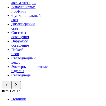
автоматизации
Алюминиевые
профили
Функциональный
свет
Дизайнерский
свет
Системы
освещения
Наружное
освещение
Гибкий
неон
Светодиодный
декор
Электроустановочные
изделия
Светодиоды
Item 1 of 12
Новинки