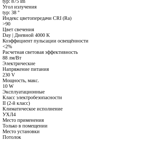
typ: 875 lm
Угол излучения
typ: 38 °
Индекс цветопередачи CRI (Ra)
>90
Цвет свечения
Day | Дневной 4000 K
Коэффициент пульсации освещённости
<2%
Расчетная световая эффективность
88 лм/Вт
Электрические
Напряжение питания
230 V
Мощность, макс.
10 W
Эксплуатационные
Класс электробезопасности
II (2-й класс)
Климатическое исполнение
УХЛ4
Место применения
Только в помещении
Место установки
Потолок