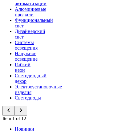
автоматизации
Алюминиевые
профили
Функциональный
свет
Дизайнерский
свет
Системы
освещения
Наружное
освещение
Гибкий
неон
Светодиодный
декор
Электроустановочные
изделия
Светодиоды
Item 1 of 12
Новинки