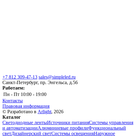
+7 812 309-47-13
sales@simpleled.ru
Санкт-Петербург, пр. Энгельса, д.56
Работаем:
Пн - Пт
10:00 - 19:00
Контакты
Правовая информация
© Разработано в
Arlight
, 2026
Каталог
Светодиодные ленты
Источники питания
Системы управления
и автоматизации
Алюминиевые профили
Функциональный
свет
Дизайнерский свет
Системы освещения
Наружное