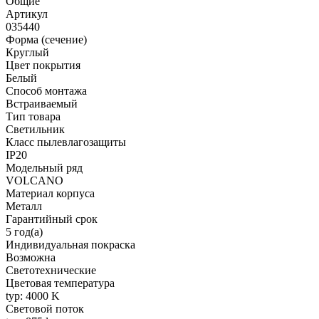
Общие
Артикул
035440
Форма (сечение)
Круглый
Цвет покрытия
Белый
Способ монтажа
Встраиваемый
Тип товара
Светильник
Класс пылевлагозащиты
IP20
Модельный ряд
VOLCANO
Материал корпуса
Металл
Гарантийный срок
5 год(а)
Индивидуальная покраска
Возможна
Светотехнические
Цветовая температура
typ: 4000 K
Световой поток