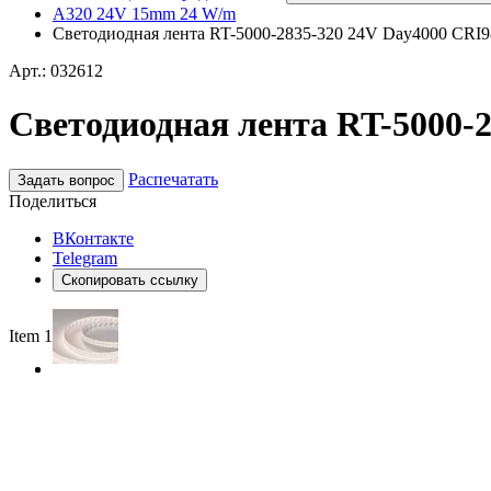
A320 24V 15mm 24 W/m
Светодиодная лента RT-5000-2835-320 24V Day4000 CRI98 
Арт.: 032612
Светодиодная лента RT-5000-28
Распечатать
Задать вопрос
Поделиться
ВКонтакте
Telegram
Скопировать ссылку
Item 1 of 2