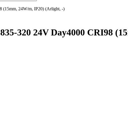
(15mm, 24W/m, IP20) (Arlight, -)
35-320 24V Day4000 CRI98 (15m