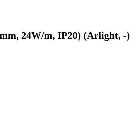
m, 24W/m, IP20) (Arlight, -)