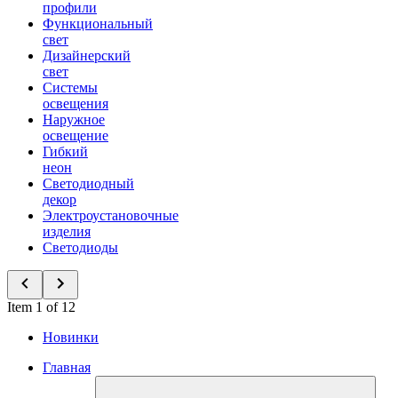
профили
Функциональный
свет
Дизайнерский
свет
Системы
освещения
Наружное
освещение
Гибкий
неон
Светодиодный
декор
Электроустановочные
изделия
Светодиоды
Item 1 of 12
Новинки
Главная