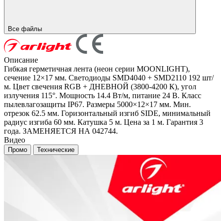
Все файлы
Описание
Гибкая герметичная лента (неон серии MOONLIGHT),
сечение 12×17 мм. Светодиоды SMD4040 + SMD2110 192 шт/
м. Цвет свечения RGB + ДНЕВНОЙ (3800-4200 К), угол
излучения 115°. Мощность 14.4 Вт/м, питание 24 В. Класс
пылевлагозащиты IP67. Размеры 5000×12×17 мм. Мин.
отрезок 62.5 мм. Горизонтальный изгиб SIDE, минимальный
радиус изгиба 60 мм. Катушка 5 м. Цена за 1 м. Гарантия 3
года. ЗАМЕНЯЕТСЯ НА 042744.
Видео
Промо
Технические