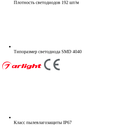
Плотность светодиодов
192 шт/м
Типоразмер светодиода
SMD 4040
Класс пылевлагозащиты
IP67