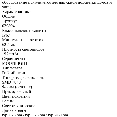
оборудование применяется для наружной подсветки домов и
улиц.
Характеристики
Общие
Артикул
029804
Класс пылевлагозащиты
IP67
Минимальный отрезок
62.5 мм
Плотность светодиодов
192 шт/м
Серия ленты
MOONLIGHT
Тип товара
Гибкий неон
Типоразмер светодиода
SMD 4040
Форма (сечение)
Прямоугольный
Цвет покрытия
Белый
Светотехнические
Длина волны
typ: 625 nm / typ: 525 nm / typ: 460 nm