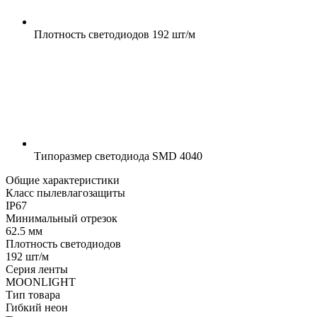
Плотность светодиодов
192 шт/м
Типоразмер светодиода
SMD 4040
Общие характеристики
Класс пылевлагозащиты
IP67
Минимальный отрезок
62.5 мм
Плотность светодиодов
192 шт/м
Серия ленты
MOONLIGHT
Тип товара
Гибкий неон