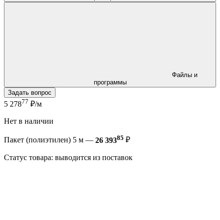
Файлы и
программы
Задать вопрос
77
5 278
₽/м
Нет в наличии
85
Пакет (полиэтилен) 5 м —
26 393
₽
Статус товара: выводится из поставок