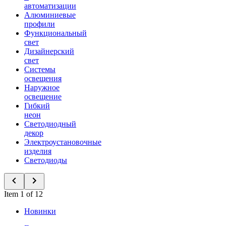
автоматизации
Алюминиевые
профили
Функциональный
свет
Дизайнерский
свет
Системы
освещения
Наружное
освещение
Гибкий
неон
Светодиодный
декор
Электроустановочные
изделия
Светодиоды
Item 1 of 12
Новинки