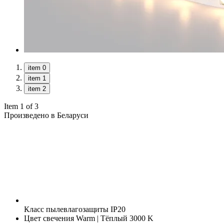
item 0
item 1
item 2
Item 1 of 3
Произведено в Беларуси
Класс пылевлагозащиты
IP20
Цвет свечения
Warm | Тёплый 3000 K