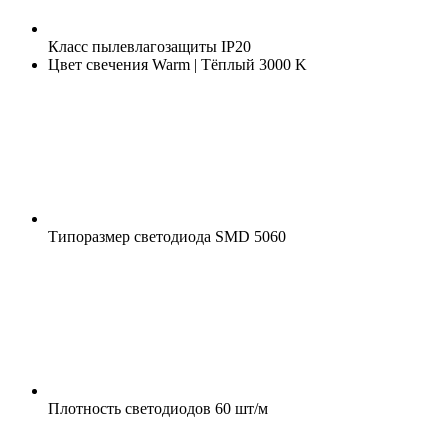
Класс пылевлагозащиты
IP20
Цвет свечения
Warm | Тёплый 3000 K
Типоразмер светодиода
SMD 5060
Плотность светодиодов
60 шт/м