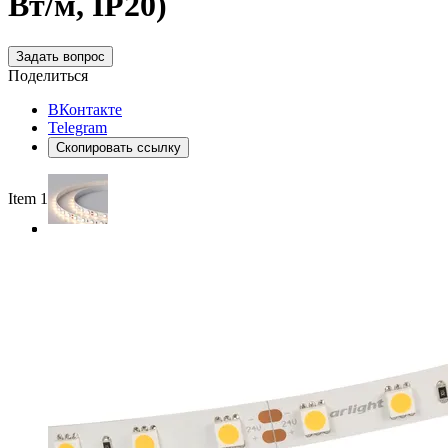
Вт/м, IP20)
Задать вопрос
Поделиться
ВКонтакте
Telegram
Скопировать ссылку
Item 1 of 3