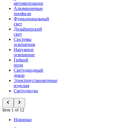
автоматизации
Алюминиевые
профили
Функциональный
свет
Дизайнерский
свет
Системы
освещения
Наружное
освещение
Гибкий
неон
Светодиодный
декор
Электроустановочные
изделия
Светодиоды
Item 1 of 12
Новинки