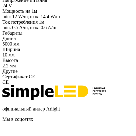
Напряжение питания
24 V
Мощность на 1м
min: 12 W/m; max: 14.4 W/m
Ток потребления 1м
min: 0.5 A/m; max: 0.6 A/m
Габариты
Длина
5000 мм
Ширина
10 мм
Высота
2.2 мм
Другие
Сертификат CE
CE
официальный дилер Arlight
Мы в соцсетях