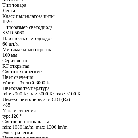
Тип товара
Лента
Класс пылевлагозащиты
IP20
Типоразмер светодиода
SMD 5060
Плотность светодиодов
60 шт/м
Минимальный отрезок
100 мм
Серия ленты
RT открытая
Светотехнические
Цвет свечения
Warm | Тёплый 3000 K
Цветовая температура
min: 2900 K; typ: 3000 K; max: 3100 K
Индекс цветопередачи CRI (Ra)
>85
Угол излучения
typ: 120 °
Световой поток на 1м
min: 1080 lm/m; max: 1300 lm/m
Электрические