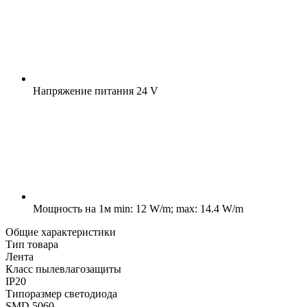
Напряжение питания
24 V
Мощность на 1м
min: 12 W/m; max: 14.4 W/m
Общие характеристики
Тип товара
Лента
Класс пылевлагозащиты
IP20
Типоразмер светодиода
SMD 5060