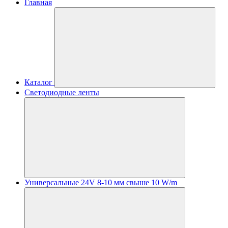
Главная
Каталог
Светодиодные ленты
Универсальные 24V 8-10 мм свыше 10 W/m