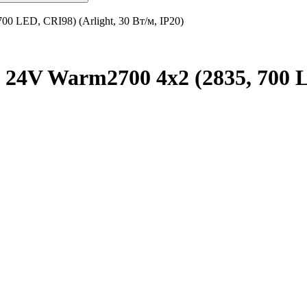
0 LED, CRI98) (Arlight, 30 Вт/м, IP20)
24V Warm2700 4x2 (2835, 700 LE