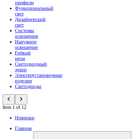
профили
Функциональный
свет
Дизайнерский
свет
Системы
освещения
Наружное
освещение
Гибкий
неон
Светодиодный
декор
Электроустановочные
изделия
Светодиоды
Item 1 of 12
Новинки
Главная