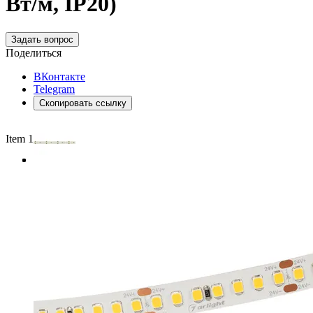
Вт/м, IP20)
Задать вопрос
Поделиться
ВКонтакте
Telegram
Скопировать ссылку
Item 1 of 3