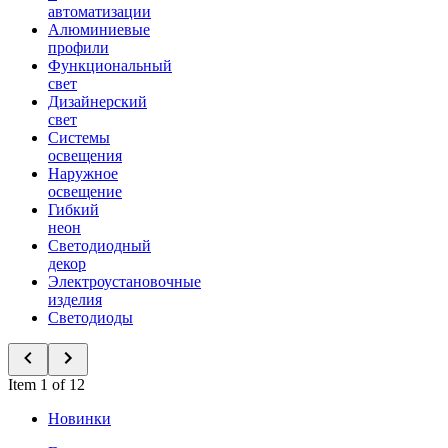
автоматизации
Алюминиевые
профили
Функциональный
свет
Дизайнерский
свет
Системы
освещения
Наружное
освещение
Гибкий
неон
Светодиодный
декор
Электроустановочные
изделия
Светодиоды
Item 1 of 12
Новинки