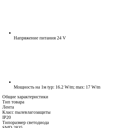
Напряжение питания
24 V
Мощность на 1м
typ: 16.2 W/m; max: 17 W/m
Общие характеристики
Тип товара
Лента
Класс пылевлагозащиты
IP20
Типоразмер светодиода
SMD 2835