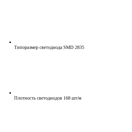
Типоразмер светодиода
SMD 2835
Плотность светодиодов
168 шт/м