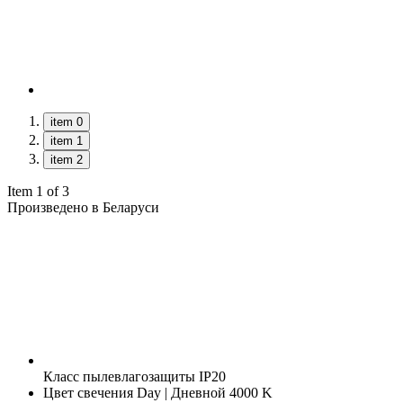
item 0
item 1
item 2
Item 1 of 3
Произведено в Беларуси
Класс пылевлагозащиты
IP20
Цвет свечения
Day | Дневной 4000 K