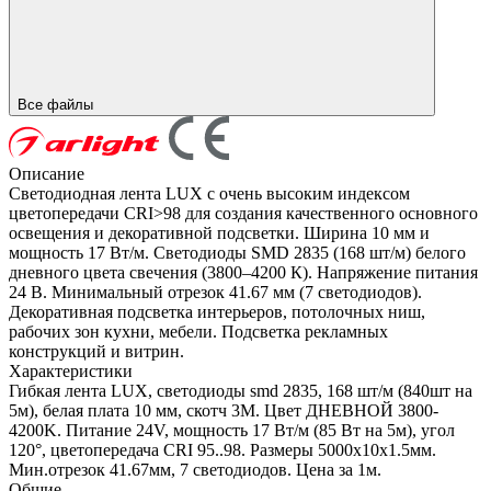
Все файлы
Описание
Светодиодная лента LUX с очень высоким индексом
цветопередачи CRI>98 для создания качественного основного
освещения и декоративной подсветки. Ширина 10 мм и
мощность 17 Вт/м. Светодиоды SMD 2835 (168 шт/м) белого
дневного цвета свечения (3800–4200 К). Напряжение питания
24 В. Минимальный отрезок 41.67 мм (7 светодиодов).
Декоративная подсветка интерьеров, потолочных ниш,
рабочих зон кухни, мебели. Подсветка рекламных
конструкций и витрин.
Характеристики
Гибкая лента LUX, светодиоды smd 2835, 168 шт/м (840шт на
5м), белая плата 10 мм, скотч 3М. Цвет ДНЕВНОЙ 3800-
4200K. Питание 24V, мощность 17 Вт/м (85 Вт на 5м), угол
120°, цветопередача CRI 95..98. Размеры 5000х10x1.5мм.
Мин.отрезок 41.67мм, 7 светодиодов. Цена за 1м.
Общие