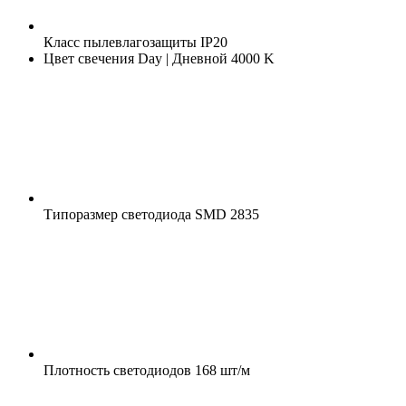
Класс пылевлагозащиты
IP20
Цвет свечения
Day | Дневной 4000 K
Типоразмер светодиода
SMD 2835
Плотность светодиодов
168 шт/м