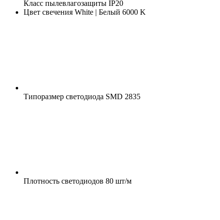
Класс пылевлагозащиты
IP20
Цвет свечения
White | Белый 6000 K
Типоразмер светодиода
SMD 2835
Плотность светодиодов
80 шт/м