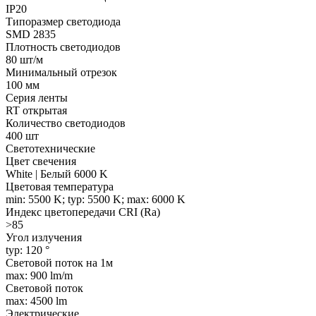
IP20
Типоразмер светодиода
SMD 2835
Плотность светодиодов
80 шт/м
Минимальный отрезок
100 мм
Серия ленты
RT открытая
Количество светодиодов
400 шт
Светотехнические
Цвет свечения
White | Белый 6000 K
Цветовая температура
min: 5500 K; typ: 5500 K; max: 6000 K
Индекс цветопередачи CRI (Ra)
>85
Угол излучения
typ: 120 °
Световой поток на 1м
max: 900 lm/m
Световой поток
max: 4500 lm
Электрические