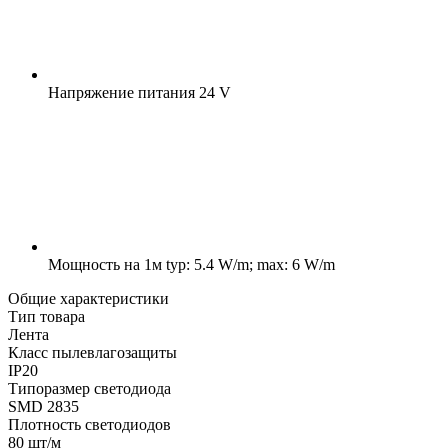
Напряжение питания
24 V
Мощность на 1м
typ: 5.4 W/m; max: 6 W/m
Общие характеристики
Тип товара
Лента
Класс пылевлагозащиты
IP20
Типоразмер светодиода
SMD 2835
Плотность светодиодов
80 шт/м