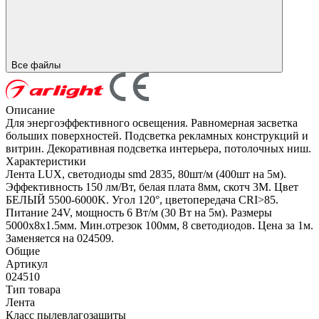
Все файлы
Описание
Для энергоэффективного освещения. Равномерная засветка
больших поверхностей. Подсветка рекламных конструкций и
витрин. Декоративная подсветка интерьера, потолочных ниш.
Характеристики
Лента LUX, светодиоды smd 2835, 80шт/м (400шт на 5м).
Эффективность 150 лм/Вт, белая плата 8мм, скотч 3М. Цвет
БЕЛЫЙ 5500-6000K. Угол 120°, цветопередача CRI>85.
Питание 24V, мощность 6 Вт/м (30 Вт на 5м). Размеры
5000х8х1.5мм. Мин.отрезок 100мм, 8 светодиодов. Цена за 1м.
Заменяется на 024509.
Общие
Артикул
024510
Тип товара
Лента
Класс пылевлагозащиты