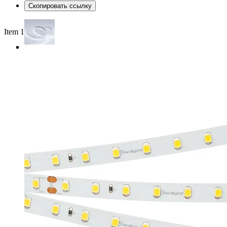
Скопировать ссылку
Item 1 of 4