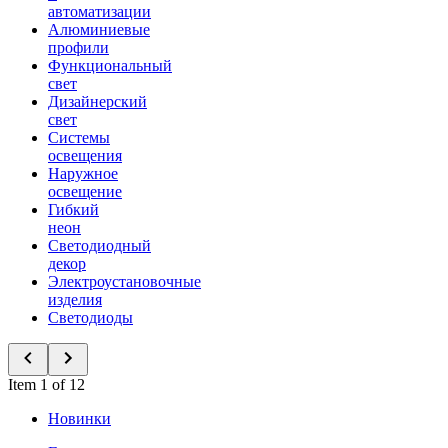
автоматизации
Алюминиевые
профили
Функциональный
свет
Дизайнерский
свет
Системы
освещения
Наружное
освещение
Гибкий
неон
Светодиодный
декор
Электроустановочные
изделия
Светодиоды
Item 1 of 12
Новинки