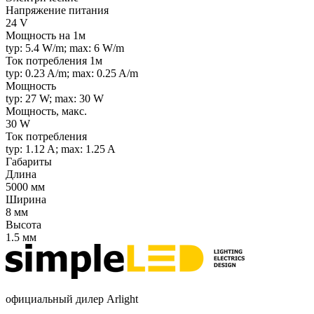
Напряжение питания
24 V
Мощность на 1м
typ: 5.4 W/m; max: 6 W/m
Ток потребления 1м
typ: 0.23 A/m; max: 0.25 A/m
Мощность
typ: 27 W; max: 30 W
Мощность, макс.
30 W
Ток потребления
typ: 1.12 A; max: 1.25 A
Габариты
Длина
5000 мм
Ширина
8 мм
Высота
1.5 мм
официальный дилер Arlight