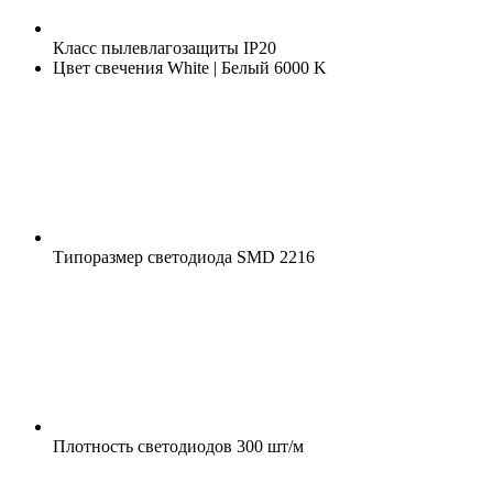
Класс пылевлагозащиты
IP20
Цвет свечения
White | Белый 6000 K
Типоразмер светодиода
SMD 2216
Плотность светодиодов
300 шт/м