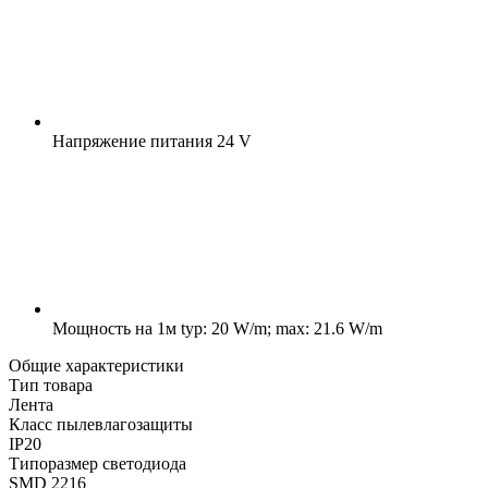
Напряжение питания
24 V
Мощность на 1м
typ: 20 W/m; max: 21.6 W/m
Общие характеристики
Тип товара
Лента
Класс пылевлагозащиты
IP20
Типоразмер светодиода
SMD 2216