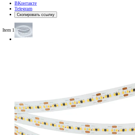
ВКонтакте
Telegram
Скопировать ссылку
Item 1 of 4