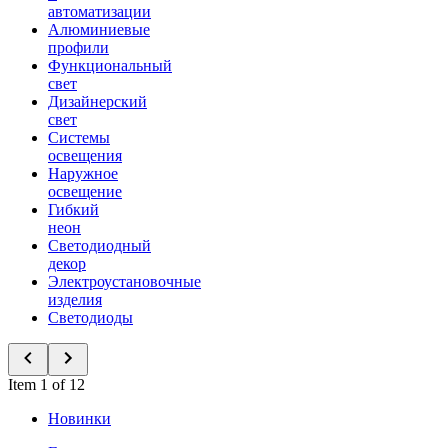
автоматизации
Алюминиевые
профили
Функциональный
свет
Дизайнерский
свет
Системы
освещения
Наружное
освещение
Гибкий
неон
Светодиодный
декор
Электроустановочные
изделия
Светодиоды
Item 1 of 12
Новинки