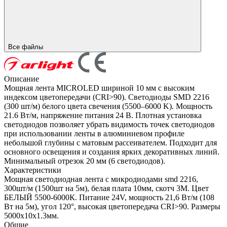
Все файлы
Описание
Мощная лента MICROLED шириной 10 мм с высоким
индексом цветопередачи (CRI>90). Светодиоды SMD 2216
(300 шт/м) белого цвета свечения (5500–6000 K). Мощность
21.6 Вт/м, напряжение питания 24 В. Плотная установка
светодиодов позволяет убрать видимость точек светодиодов
при использовании ленты в алюминиевом профиле
небольшой глубины с матовым рассеивателем. Подходит для
основного освещения и создания ярких декоративных линий.
Минимальный отрезок 20 мм (6 светодиодов).
Характеристики
Мощная светодиодная лента с микродиодами smd 2216,
300шт/м (1500шт на 5м), белая плата 10мм, скотч 3М. Цвет
БЕЛЫЙ 5500-6000К. Питание 24V, мощность 21,6 Вт/м (108
Вт на 5м), угол 120°, высокая цветопередача CRI>90. Размеры
5000x10х1.3мм.
Общие