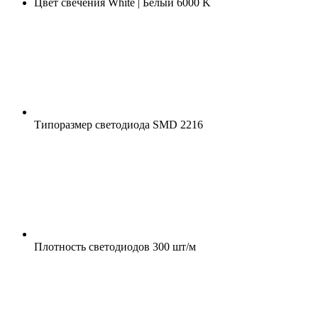
Цвет свечения
White | Белый 6000 K
Типоразмер светодиода
SMD 2216
Плотность светодиодов
300 шт/м