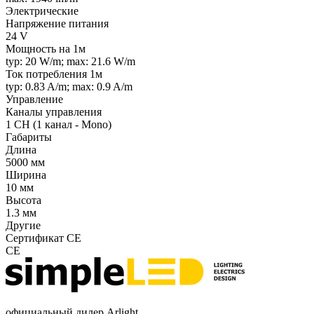
Электрические
Напряжение питания
24 V
Мощность на 1м
typ: 20 W/m; max: 21.6 W/m
Ток потребления 1м
typ: 0.83 A/m; max: 0.9 A/m
Управление
Каналы управления
1 CH (1 канал - Mono)
Габариты
Длина
5000 мм
Ширина
10 мм
Высота
1.3 мм
Другие
Сертификат CE
CE
официальный дилер Arlight