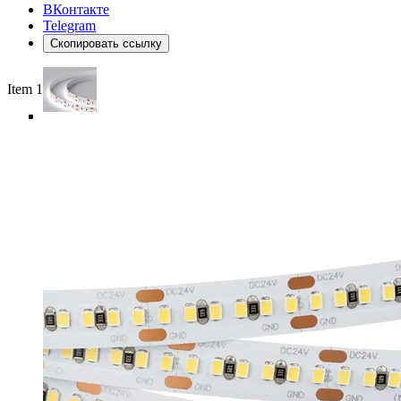
ВКонтакте
Telegram
Скопировать ссылку
Item 1 of 5