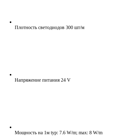
Плотность светодиодов
300 шт/м
Напряжение питания
24 V
Мощность на 1м
typ: 7.6 W/m; max: 8 W/m