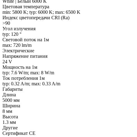
White | Белый 6000 K
Цветовая температура
min: 5800 K; typ: 6000 K; max: 6500 K
Индекс цветопередачи CRI (Ra)
>90
Угол излучения
typ: 120 °
Световой поток на 1м
max: 720 lm/m
Электрические
Напряжение питания
24 V
Мощность на 1м
typ: 7.6 W/m; max: 8 W/m
Ток потребления 1м
typ: 0.32 A/m; max: 0.33 A/m
Габариты
Длина
5000 мм
Ширина
8 мм
Высота
1.3 мм
Другие
Сертификат CE