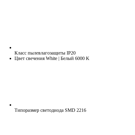
Класс пылевлагозащиты
IP20
Цвет свечения
White | Белый 6000 K
Типоразмер светодиода
SMD 2216