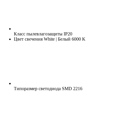
Класс пылевлагозащиты
IP20
Цвет свечения
White | Белый 6000 K
Типоразмер светодиода
SMD 2216