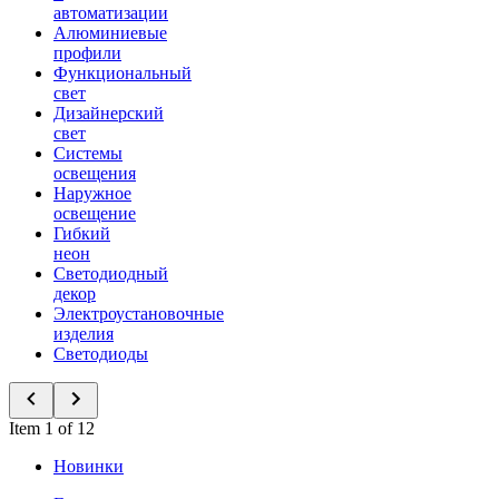
автоматизации
Алюминиевые
профили
Функциональный
свет
Дизайнерский
свет
Системы
освещения
Наружное
освещение
Гибкий
неон
Светодиодный
декор
Электроустановочные
изделия
Светодиоды
Item 1 of 12
Новинки